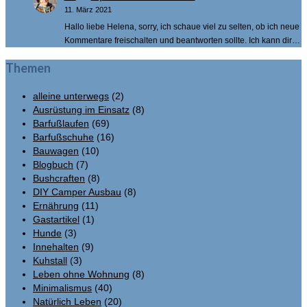
11. März 2021
Hallo liebe Helena, sorry, ich schaue viel zu selten, ob ich neue
Kommentare freischalten und beantworten sollte. Ich kann dir…
Themen
alleine unterwegs
(2)
Ausrüstung im Einsatz
(8)
Barfußlaufen
(69)
Barfußschuhe
(16)
Bauwagen
(10)
Blogbuch
(7)
Bushcraften
(8)
DIY Camper Ausbau
(8)
Ernährung
(11)
Gastartikel
(1)
Hunde
(3)
Innehalten
(9)
Kuhstall
(3)
Leben ohne Wohnung
(8)
Minimalismus
(40)
Natürlich Leben
(20)