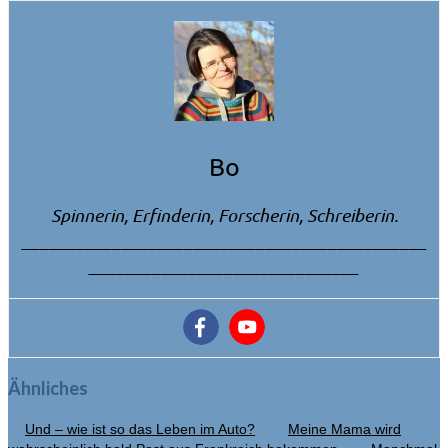
Bo
Spinnerin, Erfinderin, Forscherin, Schreiberin.
_____________________________________________
______________________________
Ähnliches
Und – wie ist so das Leben im Auto?
Meine Mama wird