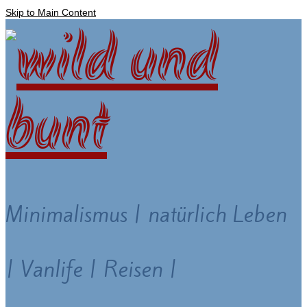
Skip to Main Content
Minimalismus | natürlich Leben
| Vanlife | Reisen |