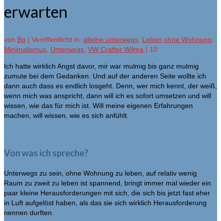
erwarten
von
Bo
|
Veröffentlicht in:
alleine unterwegs
,
Leben ohne Wohnung
,
Minimalismus
,
Unterwegs
,
VW Crafter Wilma
|
10
Ich hatte wirklich Angst davor, mir war mulmig bis ganz mulmig
zumute bei dem Gedanken. Und auf der anderen Seite wollte ich
dann auch dass es endlich losgeht. Denn, wer mich kennt, der weiß,
wenn mich was anspricht, dann will ich es sofort umsetzen und will
wissen, wie das für mich ist. Will meine eigenen Erfahrungen
machen, will wissen, wie es sich anfühlt.
Von was ich spreche?
Unterwegs zu sein, ohne Wohnung zu leben, auf relativ wenig
Raum zu zweit zu leben ist spannend, bringt immer mal wieder ein
paar kleine Herausforderungen mit sich, die sich bis jetzt fast eher
in Luft aufgelöst haben, als das sie sich wirklich Herausforderung
nennen durften.