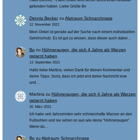
Hallo Dennis, :-) dein Onkel wird sicher leicht einen Anbieter
gefunden haben. Liebe Grüße Bo
Dennis Becker
zu
Alptraum Schnarchnase
12. November 2021
Mein Onkel ist gerade auf der Suche nach einem individuellen
Gehörschutz. Es ist gut zu wissen, dass dieser auch dabei…
Bo
zu
Hühneraugen, die sich 4 Jahre als Warzen
getarnt haben
13. September 2021
Hallo liebe Martina, vielen Dank für deinen Kommentar und
deine Tipps. Sorry, dass ich jetzt erst deine Nachricht lese
und…
Martina
zu
Hühneraugen, die sich 4 Jahre als Warzen
getarnt haben
26. März 2021
Ich habe seit Jahrzehnten sehr schmerzhafte Warzen an den
Fußsohlen und sie sehen so aus wie deine "Hühneraugen".
Wenn du…
Bo
zu
Alptraum Schnarchnase