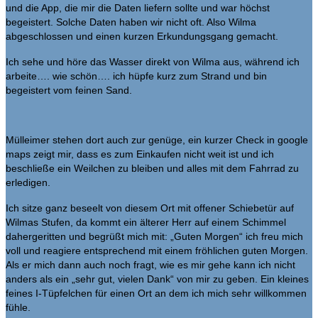
und die App, die mir die Daten liefern sollte und war höchst
begeistert. Solche Daten haben wir nicht oft. Also Wilma
abgeschlossen und einen kurzen Erkundungsgang gemacht.
Ich sehe und höre das Wasser direkt von Wilma aus, während ich
arbeite…. wie schön…. ich hüpfe kurz zum Strand und bin
begeistert vom feinen Sand.
Mülleimer stehen dort auch zur genüge, ein kurzer Check in google
maps zeigt mir, dass es zum Einkaufen nicht weit ist und ich
beschließe ein Weilchen zu bleiben und alles mit dem Fahrrad zu
erledigen.
Ich sitze ganz beseelt von diesem Ort mit offener Schiebetür auf
Wilmas Stufen, da kommt ein älterer Herr auf einem Schimmel
dahergeritten und begrüßt mich mit: „Guten Morgen“ ich freu mich
voll und reagiere entsprechend mit einem fröhlichen guten Morgen.
Als er mich dann auch noch fragt, wie es mir gehe kann ich nicht
anders als ein „sehr gut, vielen Dank“ von mir zu geben. Ein kleines
feines I-Tüpfelchen für einen Ort an dem ich mich sehr willkommen
fühle.