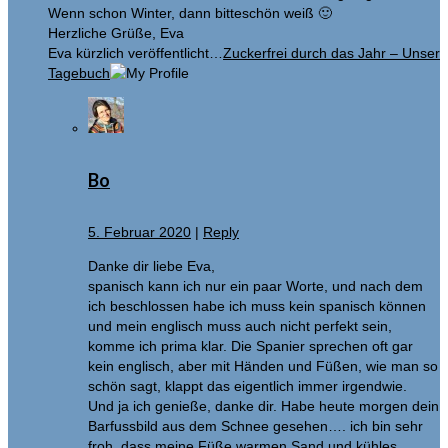
Wenn schon Winter, dann bitteschön weiß 🙂
Herzliche Grüße, Eva
Eva kürzlich veröffentlicht…
Zuckerfrei durch das Jahr – Unser
Tagebuch
Bo
5. Februar 2020
|
Reply
Danke dir liebe Eva,
spanisch kann ich nur ein paar Worte, und nach dem
ich beschlossen habe ich muss kein spanisch können
und mein englisch muss auch nicht perfekt sein,
komme ich prima klar. Die Spanier sprechen oft gar
kein englisch, aber mit Händen und Füßen, wie man so
schön sagt, klappt das eigentlich immer irgendwie.
Und ja ich genieße, danke dir. Habe heute morgen dein
Barfussbild aus dem Schnee gesehen…. ich bin sehr
froh, dass meine Füße warmen Sand und kühles