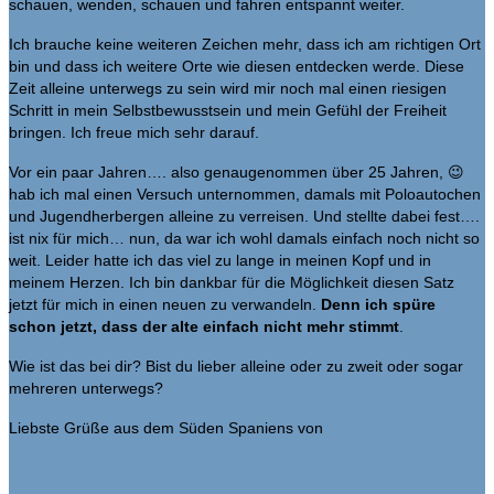
schauen, wenden, schauen und fahren entspannt weiter.
Ich brauche keine weiteren Zeichen mehr, dass ich am richtigen Ort
bin und dass ich weitere Orte wie diesen entdecken werde. Diese
Zeit alleine unterwegs zu sein wird mir noch mal einen riesigen
Schritt in mein Selbstbewusstsein und mein Gefühl der Freiheit
bringen. Ich freue mich sehr darauf.
Vor ein paar Jahren…. also genaugenommen über 25 Jahren, 😉
hab ich mal einen Versuch unternommen, damals mit Poloautochen
und Jugendherbergen alleine zu verreisen. Und stellte dabei fest….
ist nix für mich… nun, da war ich wohl damals einfach noch nicht so
weit. Leider hatte ich das viel zu lange in meinen Kopf und in
meinem Herzen. Ich bin dankbar für die Möglichkeit diesen Satz
jetzt für mich in einen neuen zu verwandeln.
Denn ich spüre
schon jetzt, dass der alte einfach nicht mehr stimmt
.
Wie ist das bei dir? Bist du lieber alleine oder zu zweit oder sogar
mehreren unterwegs?
Liebste Grüße aus dem Süden Spaniens von