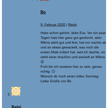
Bo
9. Februar 2020
|
Reply
Habs schon gehört, liebe Eva. Vor ein paar
Tagen hats hier ganz gut gestürmt, aber
Wilma steht gut und fest, hat nur nachts ab
und an etwas gewackelt, was mich die
ersten Male irritiert hat, weil ich dachte, es
steht einer draußen und wackelt an Wilma
😉
Froh bin ich sowieso hier zu sein, genau
richtig. 🙂
Wünsch dir noch einen tollen Sonntag
Liebe Grüße von Bo
Reini