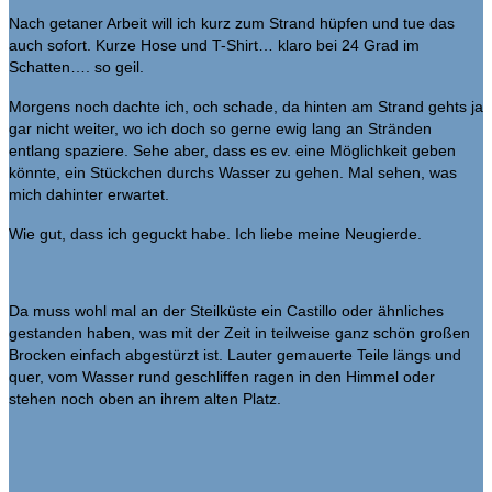
Nach getaner Arbeit will ich kurz zum Strand hüpfen und tue das
auch sofort. Kurze Hose und T-Shirt… klaro bei 24 Grad im
Schatten…. so geil.
Morgens noch dachte ich, och schade, da hinten am Strand gehts ja
gar nicht weiter, wo ich doch so gerne ewig lang an Stränden
entlang spaziere. Sehe aber, dass es ev. eine Möglichkeit geben
könnte, ein Stückchen durchs Wasser zu gehen. Mal sehen, was
mich dahinter erwartet.
Wie gut, dass ich geguckt habe. Ich liebe meine Neugierde.
Da muss wohl mal an der Steilküste ein Castillo oder ähnliches
gestanden haben, was mit der Zeit in teilweise ganz schön großen
Brocken einfach abgestürzt ist. Lauter gemauerte Teile längs und
quer, vom Wasser rund geschliffen ragen in den Himmel oder
stehen noch oben an ihrem alten Platz.