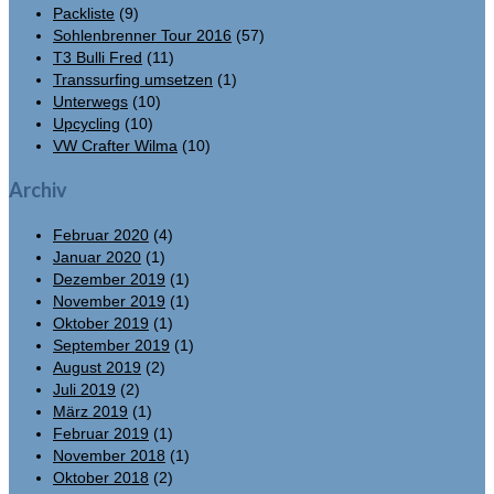
Packliste
(9)
Sohlenbrenner Tour 2016
(57)
T3 Bulli Fred
(11)
Transsurfing umsetzen
(1)
Unterwegs
(10)
Upcycling
(10)
VW Crafter Wilma
(10)
Archiv
Februar 2020
(4)
Januar 2020
(1)
Dezember 2019
(1)
November 2019
(1)
Oktober 2019
(1)
September 2019
(1)
August 2019
(2)
Juli 2019
(2)
März 2019
(1)
Februar 2019
(1)
November 2018
(1)
Oktober 2018
(2)