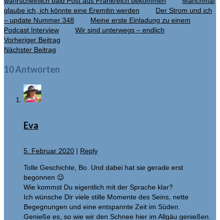
wahrscheinlich bald Post aus Frankreich bekommen
Manchmal
glaube ich, ich könnte eine Eremitin werden
Der Strom und ich
– update Nummer 348
Meine erste Einladung zu einem
Podcast Interview
Wir sind unterwegs – endlich
Vorheriger Beitrag
Nächster Beitrag
10 Antworten
Eva
5. Februar 2020
|
Reply
Tolle Geschichte, Bo. Und dabei hat sie gerade erst
begonnen 😉
Wie kommst Du eigentlich mit der Sprache klar?
Ich wünsche Dir viele stille Momente des Seins, nette
Begegnungen und eine entspannte Zeit im Süden.
Genieße es, so wie wir den Schnee hier im Allgäu genießen.