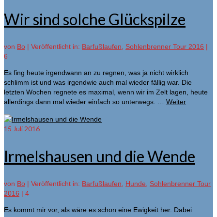
Wir sind solche Glückspilze
von
Bo
|
Veröffentlicht in:
Barfußlaufen
,
Sohlenbrenner Tour 2016
|
6
Es fing heute irgendwann an zu regnen, was ja nicht wirklich
schlimm ist und was irgendwie auch mal wieder fällig war. Die
letzten Wochen regnete es maximal, wenn wir im Zelt lagen, heute
allerdings dann mal wieder einfach so unterwegs. …
Weiter
15
Juli 2016
Irmelshausen und die Wende
von
Bo
|
Veröffentlicht in:
Barfußlaufen
,
Hunde
,
Sohlenbrenner Tour
2016
|
4
Es kommt mir vor, als wäre es schon eine Ewigkeit her. Dabei