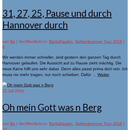
31, 27, 25, Pause und durch
Hannover durch
von
Bo
|
Veröffentlicht in:
Barfußlaufen
,
Sohlenbrenner Tour 2016
|
8
Wir werden immer schneller, sind gestern den ganzen Tag durch
Hannover gelaufen. Die Aussicht auf zu Hause zieht mächtig. Die
neue Karre hilft uns sehr dabei. Denn alles passt prima dort rein. Ich
muss nix mehr tragen, nur noch schieben. Dafür …
Weiter
22
Juli 2016
Oh mein Gott was n Berg
von
Bo
|
Veröffentlicht in:
Barfußlaufen
,
Sohlenbrenner Tour 2016
|
12