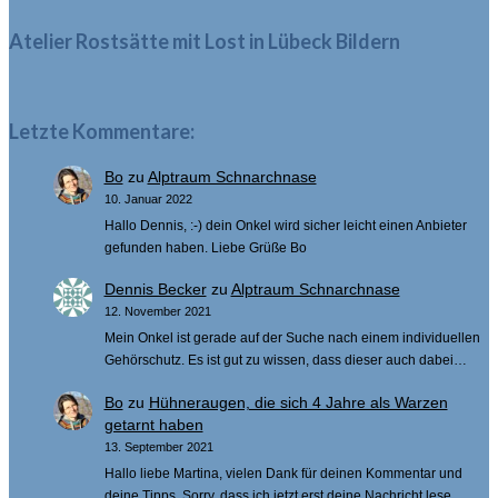
Atelier Rostsätte mit Lost in Lübeck Bildern
Letzte Kommentare:
Bo
zu
Alptraum Schnarchnase
10. Januar 2022
Hallo Dennis, :-) dein Onkel wird sicher leicht einen Anbieter
gefunden haben. Liebe Grüße Bo
Dennis Becker
zu
Alptraum Schnarchnase
12. November 2021
Mein Onkel ist gerade auf der Suche nach einem individuellen
Gehörschutz. Es ist gut zu wissen, dass dieser auch dabei…
Bo
zu
Hühneraugen, die sich 4 Jahre als Warzen
getarnt haben
13. September 2021
Hallo liebe Martina, vielen Dank für deinen Kommentar und
deine Tipps. Sorry, dass ich jetzt erst deine Nachricht lese