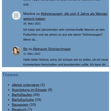
und…
Martina
zu
Hühneraugen, die sich 4 Jahre als Warzen
getarnt haben
26. März 2021
Ich habe seit Jahrzehnten sehr schmerzhafte Warzen an den
Fußsohlen und sie sehen so aus wie deine "Hühneraugen".
Wenn du…
Bo
zu
Alptraum Schnarchnase
11. März 2021
Hallo liebe Helena, sorry, ich schaue viel zu selten, ob ich neue
Kommentare freischalten und beantworten sollte. Ich kann dir…
Themen
alleine unterwegs
(2)
Ausrüstung im Einsatz
(8)
Barfußlaufen
(69)
Barfußschuhe
(16)
Bauwagen
(10)
Blogbuch
(7)