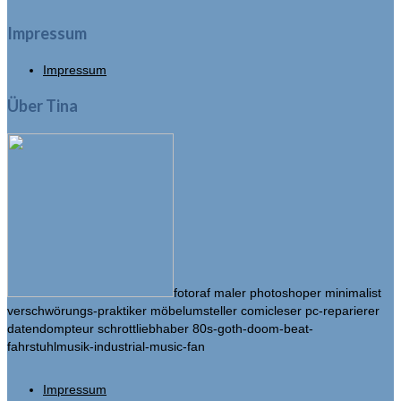
Impressum
Impressum
Über Tina
fotoraf maler photoshoper minimalist
verschwörungs-praktiker möbelumsteller comicleser pc-reparierer
datendompteur schrottliebhaber 80s-goth-doom-beat-
fahrstuhlmusik-industrial-music-fan
Impressum