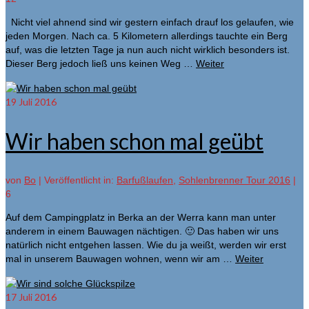
Nicht viel ahnend sind wir gestern einfach drauf los gelaufen, wie
jeden Morgen. Nach ca. 5 Kilometern allerdings tauchte ein Berg
auf, was die letzten Tage ja nun auch nicht wirklich besonders ist.
Dieser Berg jedoch ließ uns keinen Weg …
Weiter
19
Juli 2016
Wir haben schon mal geübt
von
Bo
|
Veröffentlicht in:
Barfußlaufen
,
Sohlenbrenner Tour 2016
|
6
Auf dem Campingplatz in Berka an der Werra kann man unter
anderem in einem Bauwagen nächtigen. 🙂 Das haben wir uns
natürlich nicht entgehen lassen. Wie du ja weißt, werden wir erst
mal in unserem Bauwagen wohnen, wenn wir am …
Weiter
17
Juli 2016