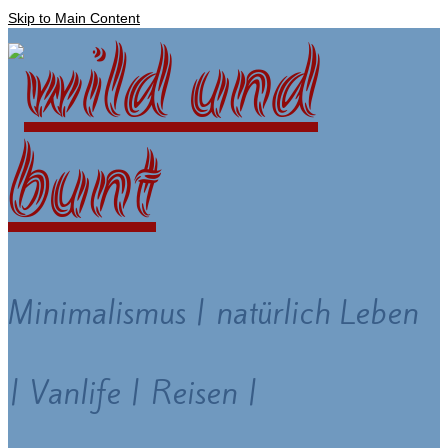
Skip to Main Content
Minimalismus | natürlich Leben
| Vanlife | Reisen |