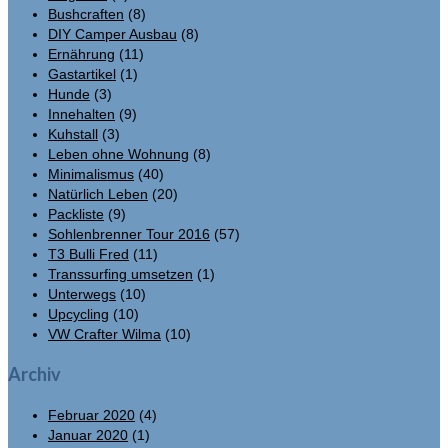
Bushcraften
(8)
DIY Camper Ausbau
(8)
Ernährung
(11)
Gastartikel
(1)
Hunde
(3)
Innehalten
(9)
Kuhstall
(3)
Leben ohne Wohnung
(8)
Minimalismus
(40)
Natürlich Leben
(20)
Packliste
(9)
Sohlenbrenner Tour 2016
(57)
T3 Bulli Fred
(11)
Transsurfing umsetzen
(1)
Unterwegs
(10)
Upcycling
(10)
VW Crafter Wilma
(10)
Archiv
Februar 2020
(4)
Januar 2020
(1)