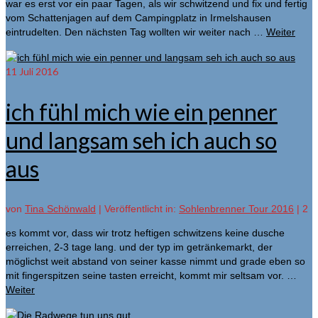
war es erst vor ein paar Tagen, als wir schwitzend und fix und fertig
vom Schattenjagen auf dem Campingplatz in Irmelshausen
eintrudelten. Den nächsten Tag wollten wir weiter nach …
Weiter
11
Juli 2016
ich fühl mich wie ein penner
und langsam seh ich auch so
aus
von
Tina Schönwald
|
Veröffentlicht in:
Sohlenbrenner Tour 2016
|
2
es kommt vor, dass wir trotz heftigen schwitzens keine dusche
erreichen, 2-3 tage lang. und der typ im getränkemarkt, der
möglichst weit abstand von seiner kasse nimmt und grade eben so
mit fingerspitzen seine tasten erreicht, kommt mir seltsam vor. …
Weiter