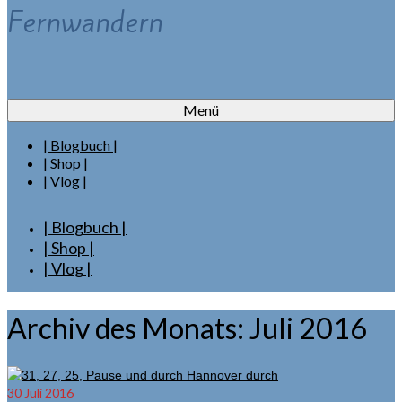
Fernwandern
Menü
| Blogbuch |
| Shop |
| Vlog |
| Blogbuch |
| Shop |
| Vlog |
Archiv des Monats: Juli 2016
30
Juli 2016