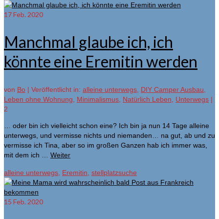
17
Feb. 2020
Manchmal glaube ich, ich
könnte eine Eremitin werden
von
Bo
|
Veröffentlicht in:
alleine unterwegs
,
DIY Camper Ausbau
,
Leben ohne Wohnung
,
Minimalismus
,
Natürlich Leben
,
Unterwegs
|
2
… oder bin ich vielleicht schon eine? Ich bin ja nun 14 Tage alleine
unterwegs, und vermisse nichts und niemanden… na gut, ab und zu
vermisse ich Tina, aber so im großen Ganzen hab ich immer was,
mit dem ich …
Weiter
alleine unterwegs
,
Eremitin
,
stellplatzsuche
15
Feb. 2020