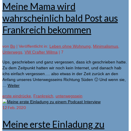
Meine Mama wird
wahrscheinlich bald Post aus
Frankreich bekommen
von
Bo
|
Veröffentlicht in:
Leben ohne Wohnung
,
Minimalismus
,
Unterwegs
,
VW Crafter Wilma
|
7
Ups, geschrieben und ganz vergessen, dass ich geschrieben hatte.
Zu dem Zeitpunkt hatten wir noch kein Internet, und danach hab
ichs einfach vergessen…. also etwas in der Zeit zurück an den
Anfang unseres Unterwegsseins Richtung Süden 🙂 Und wenn sie,
…
Weiter
erste eindrücke
,
Frankreich
,
unterwegssein
12
Feb. 2020
Meine erste Einladung zu