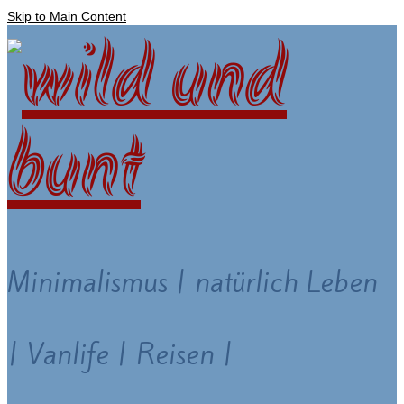
Skip to Main Content
Minimalismus | natürlich Leben
| Vanlife | Reisen |