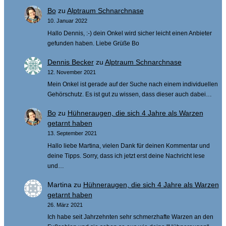
Bo
zu
Alptraum Schnarchnase
10. Januar 2022
Hallo Dennis, :-) dein Onkel wird sicher leicht einen Anbieter
gefunden haben. Liebe Grüße Bo
Dennis Becker
zu
Alptraum Schnarchnase
12. November 2021
Mein Onkel ist gerade auf der Suche nach einem individuellen
Gehörschutz. Es ist gut zu wissen, dass dieser auch dabei…
Bo
zu
Hühneraugen, die sich 4 Jahre als Warzen
getarnt haben
13. September 2021
Hallo liebe Martina, vielen Dank für deinen Kommentar und
deine Tipps. Sorry, dass ich jetzt erst deine Nachricht lese
und…
Martina
zu
Hühneraugen, die sich 4 Jahre als Warzen
getarnt haben
26. März 2021
Ich habe seit Jahrzehnten sehr schmerzhafte Warzen an den