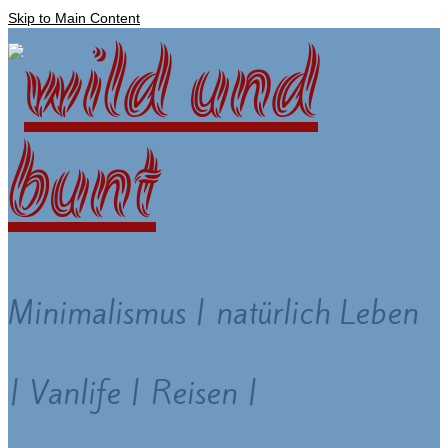
Skip to Main Content
Minimalismus | natürlich Leben
| Vanlife | Reisen |