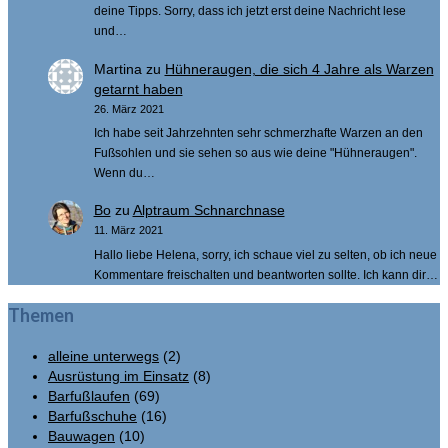
deine Tipps. Sorry, dass ich jetzt erst deine Nachricht lese
und…
Martina
zu
Hühneraugen, die sich 4 Jahre als Warzen
getarnt haben
26. März 2021
Ich habe seit Jahrzehnten sehr schmerzhafte Warzen an den
Fußsohlen und sie sehen so aus wie deine "Hühneraugen".
Wenn du…
Bo
zu
Alptraum Schnarchnase
11. März 2021
Hallo liebe Helena, sorry, ich schaue viel zu selten, ob ich neue
Kommentare freischalten und beantworten sollte. Ich kann dir…
Themen
alleine unterwegs
(2)
Ausrüstung im Einsatz
(8)
Barfußlaufen
(69)
Barfußschuhe
(16)
Bauwagen
(10)