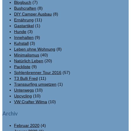
Blogbuch
(7)
Bushcraften
(8)
DIY Camper Ausbau
(8)
Ernährung
(11)
Gastartikel
(1)
Hunde
(3)
Innehalten
(9)
Kuhstall
(3)
Leben ohne Wohnung
(8)
Minimalismus
(40)
Natürlich Leben
(20)
Packliste
(9)
Sohlenbrenner Tour 2016
(57)
T3 Bulli Fred
(11)
Transsurfing umsetzen
(1)
Unterwegs
(10)
Upcycling
(10)
VW Crafter Wilma
(10)
Archiv
Februar 2020
(4)