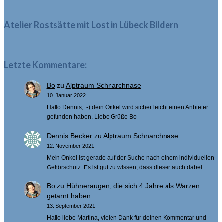
nach:
Atelier Rostsätte mit Lost in Lübeck Bildern
Letzte Kommentare:
Bo
zu
Alptraum Schnarchnase
10. Januar 2022
Hallo Dennis, :-) dein Onkel wird sicher leicht einen Anbieter
gefunden haben. Liebe Grüße Bo
Dennis Becker
zu
Alptraum Schnarchnase
12. November 2021
Mein Onkel ist gerade auf der Suche nach einem individuellen
Gehörschutz. Es ist gut zu wissen, dass dieser auch dabei…
Bo
zu
Hühneraugen, die sich 4 Jahre als Warzen
getarnt haben
13. September 2021
Hallo liebe Martina, vielen Dank für deinen Kommentar und