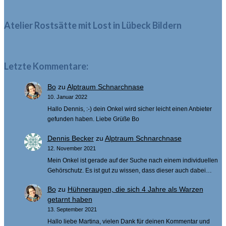
nach:
Atelier Rostsätte mit Lost in Lübeck Bildern
Letzte Kommentare:
Bo
zu
Alptraum Schnarchnase
10. Januar 2022
Hallo Dennis, :-) dein Onkel wird sicher leicht einen Anbieter
gefunden haben. Liebe Grüße Bo
Dennis Becker
zu
Alptraum Schnarchnase
12. November 2021
Mein Onkel ist gerade auf der Suche nach einem individuellen
Gehörschutz. Es ist gut zu wissen, dass dieser auch dabei…
Bo
zu
Hühneraugen, die sich 4 Jahre als Warzen
getarnt haben
13. September 2021
Hallo liebe Martina, vielen Dank für deinen Kommentar und