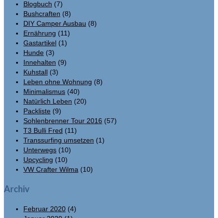
Blogbuch
(7)
Bushcraften
(8)
DIY Camper Ausbau
(8)
Ernährung
(11)
Gastartikel
(1)
Hunde
(3)
Innehalten
(9)
Kuhstall
(3)
Leben ohne Wohnung
(8)
Minimalismus
(40)
Natürlich Leben
(20)
Packliste
(9)
Sohlenbrenner Tour 2016
(57)
T3 Bulli Fred
(11)
Transsurfing umsetzen
(1)
Unterwegs
(10)
Upcycling
(10)
VW Crafter Wilma
(10)
Archiv
Februar 2020
(4)