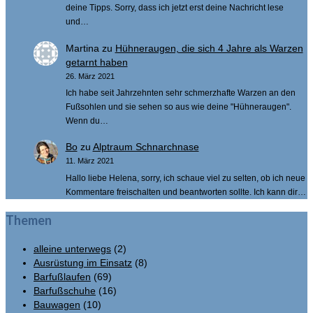
deine Tipps. Sorry, dass ich jetzt erst deine Nachricht lese
und…
Martina
zu
Hühneraugen, die sich 4 Jahre als Warzen
getarnt haben
26. März 2021
Ich habe seit Jahrzehnten sehr schmerzhafte Warzen an den
Fußsohlen und sie sehen so aus wie deine "Hühneraugen".
Wenn du…
Bo
zu
Alptraum Schnarchnase
11. März 2021
Hallo liebe Helena, sorry, ich schaue viel zu selten, ob ich neue
Kommentare freischalten und beantworten sollte. Ich kann dir…
Themen
alleine unterwegs
(2)
Ausrüstung im Einsatz
(8)
Barfußlaufen
(69)
Barfußschuhe
(16)
Bauwagen
(10)