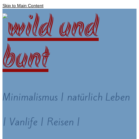
Skip to Main Content
Minimalismus | natürlich Leben
| Vanlife | Reisen |