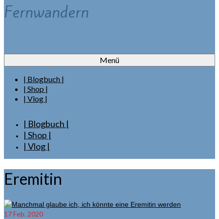
Fernwandern
Menü
| Blogbuch |
| Shop |
| Vlog |
| Blogbuch |
| Shop |
| Vlog |
Eremitin
17
Feb. 2020