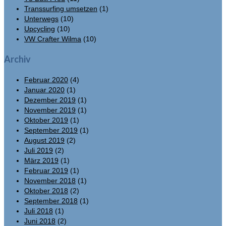
Transsurfing umsetzen
(1)
Unterwegs
(10)
Upcycling
(10)
VW Crafter Wilma
(10)
Archiv
Februar 2020
(4)
Januar 2020
(1)
Dezember 2019
(1)
November 2019
(1)
Oktober 2019
(1)
September 2019
(1)
August 2019
(2)
Juli 2019
(2)
März 2019
(1)
Februar 2019
(1)
November 2018
(1)
Oktober 2018
(2)
September 2018
(1)
Juli 2018
(1)
Juni 2018
(2)