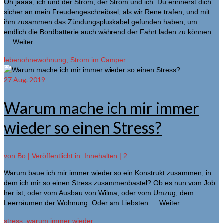
Oh jaaaa, ich und der Strom, der Strom und ich. Du erinnerst dich
sicher an mein Freudengeschreibsel, als wir Rene trafen, und mit
ihm zusammen das Zündungspluskabel gefunden haben, um
endlich die Bordbatterie auch während der Fahrt laden zu können.
…
Weiter
lebenohnewohnung
,
Strom im Camper
27
Aug. 2019
Warum mache ich mir immer
wieder so einen Stress?
von
Bo
|
Veröffentlicht in:
Innehalten
|
2
Warum baue ich mir immer wieder so ein Konstrukt zusammen, in
dem ich mir so einen Stress zusammenbastel? Ob es nun vom Job
her ist, oder vom Ausbau von Wilma, oder vom Umzug, dem
Leerräumen der Wohnung. Oder am Liebsten …
Weiter
stress
,
warum immer wieder