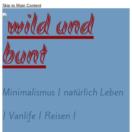
Skip to Main Content
Minimalismus | natürlich Leben
| Vanlife | Reisen |