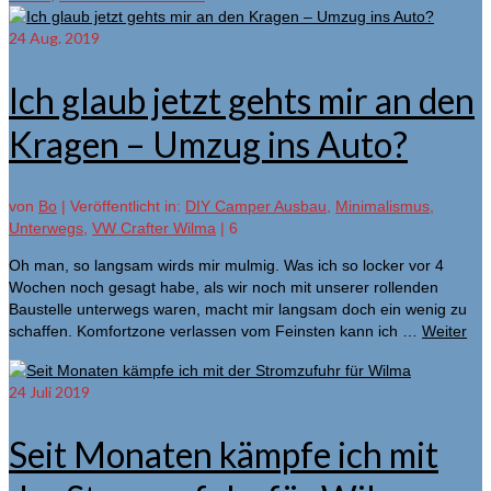
24
Aug. 2019
Ich glaub jetzt gehts mir an den
Kragen – Umzug ins Auto?
von
Bo
|
Veröffentlicht in:
DIY Camper Ausbau
,
Minimalismus
,
Unterwegs
,
VW Crafter Wilma
|
6
Oh man, so langsam wirds mir mulmig. Was ich so locker vor 4
Wochen noch gesagt habe, als wir noch mit unserer rollenden
Baustelle unterwegs waren, macht mir langsam doch ein wenig zu
schaffen. Komfortzone verlassen vom Feinsten kann ich …
Weiter
24
Juli 2019
Seit Monaten kämpfe ich mit