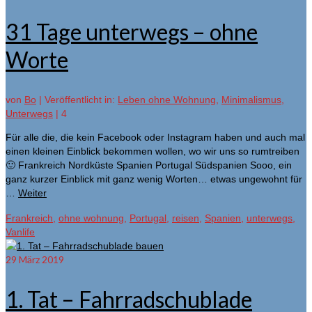
31 Tage unterwegs – ohne
Worte
von
Bo
|
Veröffentlicht in:
Leben ohne Wohnung
,
Minimalismus
,
Unterwegs
|
4
Für alle die, die kein Facebook oder Instagram haben und auch mal
einen kleinen Einblick bekommen wollen, wo wir uns so rumtreiben
🙂 Frankreich Nordküste Spanien Portugal Südspanien Sooo, ein
ganz kurzer Einblick mit ganz wenig Worten… etwas ungewohnt für
…
Weiter
Frankreich
,
ohne wohnung
,
Portugal
,
reisen
,
Spanien
,
unterwegs
,
Vanlife
29
März 2019
1. Tat – Fahrradschublade