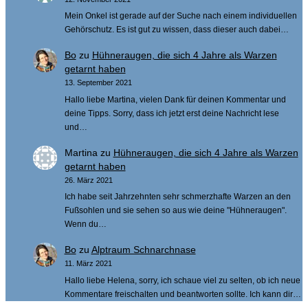
Mein Onkel ist gerade auf der Suche nach einem individuellen
Gehörschutz. Es ist gut zu wissen, dass dieser auch dabei…
Bo
zu
Hühneraugen, die sich 4 Jahre als Warzen
getarnt haben
13. September 2021
Hallo liebe Martina, vielen Dank für deinen Kommentar und
deine Tipps. Sorry, dass ich jetzt erst deine Nachricht lese
und…
Martina
zu
Hühneraugen, die sich 4 Jahre als Warzen
getarnt haben
26. März 2021
Ich habe seit Jahrzehnten sehr schmerzhafte Warzen an den
Fußsohlen und sie sehen so aus wie deine "Hühneraugen".
Wenn du…
Bo
zu
Alptraum Schnarchnase
11. März 2021
Hallo liebe Helena, sorry, ich schaue viel zu selten, ob ich neue
Kommentare freischalten und beantworten sollte. Ich kann dir…