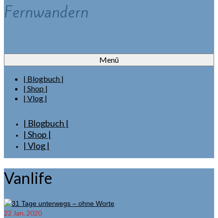
Fernwandern
Menü
| Blogbuch |
| Shop |
| Vlog |
| Blogbuch |
| Shop |
| Vlog |
Vanlife
22
Jan. 2020