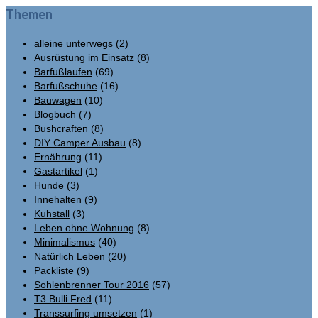
Themen
alleine unterwegs
(2)
Ausrüstung im Einsatz
(8)
Barfußlaufen
(69)
Barfußschuhe
(16)
Bauwagen
(10)
Blogbuch
(7)
Bushcraften
(8)
DIY Camper Ausbau
(8)
Ernährung
(11)
Gastartikel
(1)
Hunde
(3)
Innehalten
(9)
Kuhstall
(3)
Leben ohne Wohnung
(8)
Minimalismus
(40)
Natürlich Leben
(20)
Packliste
(9)
Sohlenbrenner Tour 2016
(57)
T3 Bulli Fred
(11)
Transsurfing umsetzen
(1)