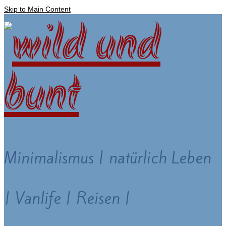
Skip to Main Content
Minimalismus | natürlich Leben
| Vanlife | Reisen |