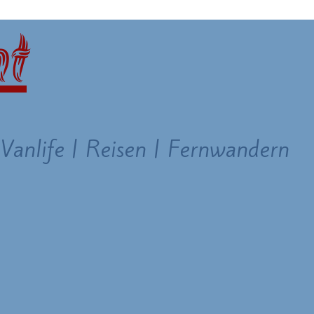
 Vanlife | Reisen | Fernwandern