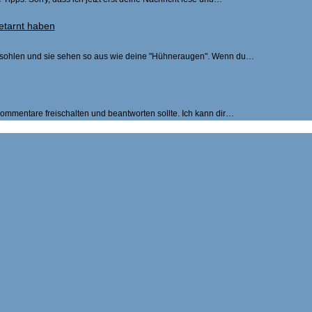
etarnt haben
ßsohlen und sie sehen so aus wie deine "Hühneraugen". Wenn du…
 Kommentare freischalten und beantworten sollte. Ich kann dir…