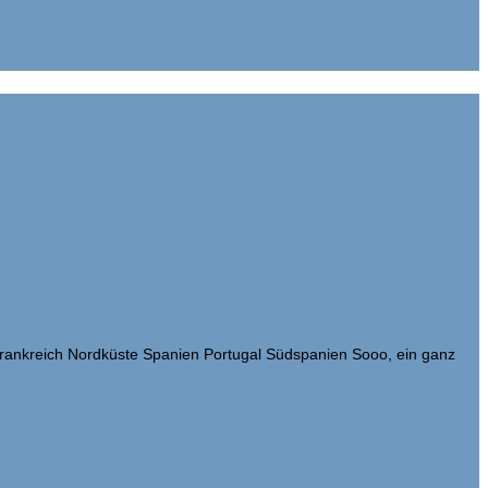
 Frankreich Nordküste Spanien Portugal Südspanien Sooo, ein ganz