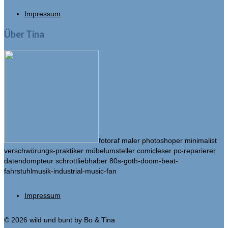
Impressum
Über Tina
fotoraf maler photoshoper minimalist
verschwörungs-praktiker möbelumsteller comicleser pc-reparierer
datendompteur schrottliebhaber 80s-goth-doom-beat-
fahrstuhlmusik-industrial-music-fan
Impressum
© 2026 wild und bunt by Bo & Tina