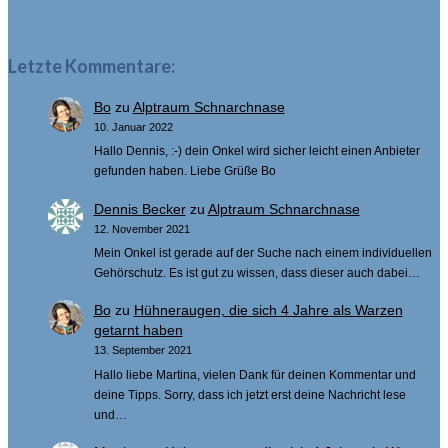
Letzte Kommentare:
Bo
zu
Alptraum Schnarchnase
10. Januar 2022
Hallo Dennis, :-) dein Onkel wird sicher leicht einen Anbieter
gefunden haben. Liebe Grüße Bo
Dennis Becker
zu
Alptraum Schnarchnase
12. November 2021
Mein Onkel ist gerade auf der Suche nach einem individuellen
Gehörschutz. Es ist gut zu wissen, dass dieser auch dabei…
Bo
zu
Hühneraugen, die sich 4 Jahre als Warzen
getarnt haben
13. September 2021
Hallo liebe Martina, vielen Dank für deinen Kommentar und
deine Tipps. Sorry, dass ich jetzt erst deine Nachricht lese
und…