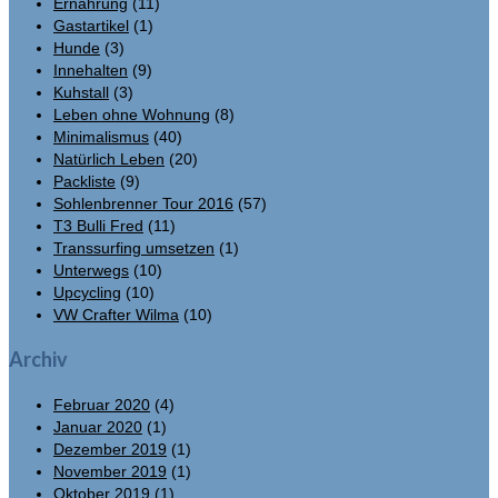
Ernährung
(11)
Gastartikel
(1)
Hunde
(3)
Innehalten
(9)
Kuhstall
(3)
Leben ohne Wohnung
(8)
Minimalismus
(40)
Natürlich Leben
(20)
Packliste
(9)
Sohlenbrenner Tour 2016
(57)
T3 Bulli Fred
(11)
Transsurfing umsetzen
(1)
Unterwegs
(10)
Upcycling
(10)
VW Crafter Wilma
(10)
Archiv
Februar 2020
(4)
Januar 2020
(1)
Dezember 2019
(1)
November 2019
(1)
Oktober 2019
(1)