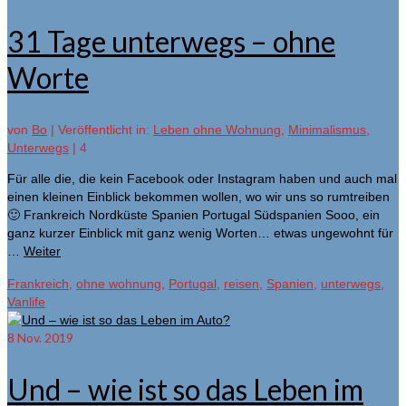
31 Tage unterwegs – ohne
Worte
von
Bo
|
Veröffentlicht in:
Leben ohne Wohnung
,
Minimalismus
,
Unterwegs
|
4
Für alle die, die kein Facebook oder Instagram haben und auch mal
einen kleinen Einblick bekommen wollen, wo wir uns so rumtreiben
🙂 Frankreich Nordküste Spanien Portugal Südspanien Sooo, ein
ganz kurzer Einblick mit ganz wenig Worten… etwas ungewohnt für
…
Weiter
Frankreich
,
ohne wohnung
,
Portugal
,
reisen
,
Spanien
,
unterwegs
,
Vanlife
8
Nov. 2019
Und – wie ist so das Leben im