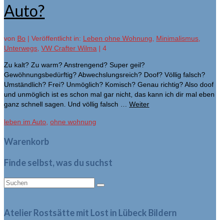
Auto?
von
Bo
|
Veröffentlicht in:
Leben ohne Wohnung
,
Minimalismus
,
Unterwegs
,
VW Crafter Wilma
|
4
Zu kalt? Zu warm? Anstrengend? Super geil?
Gewöhnungsbedürftig? Abwechslungsreich? Doof? Völlig falsch?
Umständlich? Frei? Unmöglich? Komisch? Genau richtig? Also doof
und unmöglich ist es schon mal gar nicht, das kann ich dir mal eben
ganz schnell sagen. Und völlig falsch …
Weiter
leben im Auto
,
ohne wohnung
Warenkorb
Finde selbst, was du suchst
Suche
nach:
Atelier Rostsätte mit Lost in Lübeck Bildern