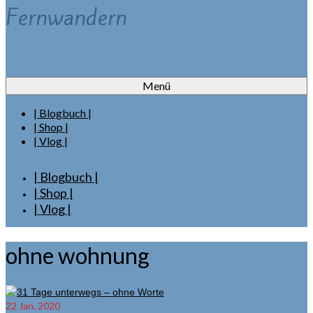
Fernwandern
Menü
| Blogbuch |
| Shop |
| Vlog |
| Blogbuch |
| Shop |
| Vlog |
ohne wohnung
22
Jan. 2020