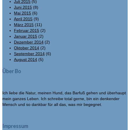
Juli 2015
(5)
Juni 2015
(8)
Mai 2015
(6)
April 2015
(9)
März 2015
(11)
Februar 2015
(2)
Januar 2015
(2)
Dezember 2014
(2)
Oktober 2014
(2)
September 2014
(6)
August 2014
(5)
Über Bo
Ich liebe die Natur, meinen Hund, das Barfuß gehen und überhaupt
mein ganzes Leben. Ich schreibe total gerne, bin ein denkender
Mensch und so dankbar für all das, was mir begegnet.
Impressum