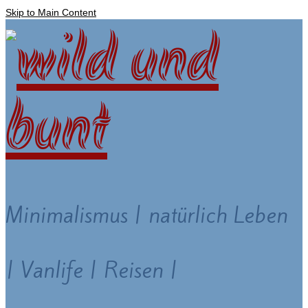
Skip to Main Content
Minimalismus | natürlich Leben
| Vanlife | Reisen |