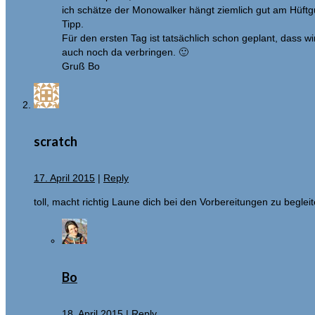
ich schätze der Monowalker hängt ziemlich gut am Hüftgur
Tipp.
Für den ersten Tag ist tatsächlich schon geplant, dass 
auch noch da verbringen. 🙂
Gruß Bo
scratch
17. April 2015
|
Reply
toll, macht richtig Laune dich bei den Vorbereitungen zu begl
Bo
18. April 2015
|
Reply