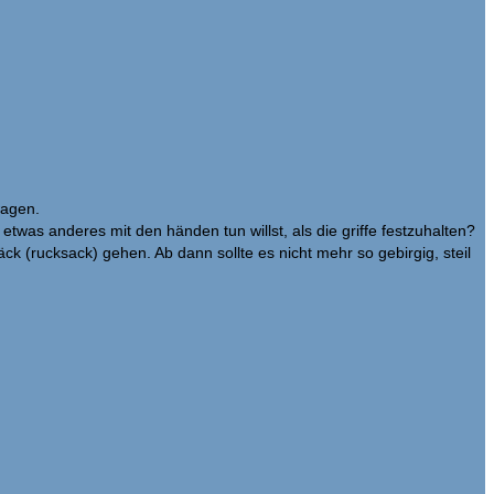
wagen.
twas anderes mit den händen tun willst, als die griffe festzuhalten?
k (rucksack) gehen. Ab dann sollte es nicht mehr so gebirgig, steil