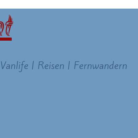
 Vanlife | Reisen | Fernwandern