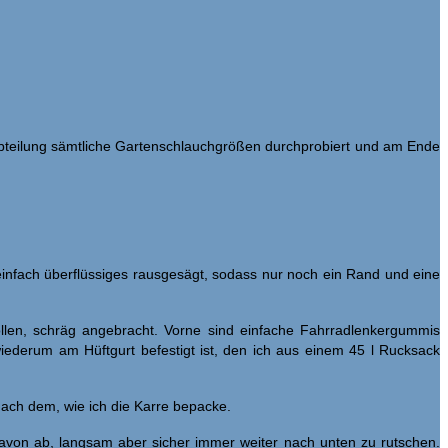
teilung sämtliche Gartenschlauchgrößen durchprobiert und am Ende
einfach überflüssiges rausgesägt, sodass nur noch ein Rand und eine
ollen, schräg angebracht. Vorne sind einfache Fahrradlenkergummis
iederum am Hüftgurt befestigt ist, den ich aus einem 45 l Rucksack
nach dem, wie ich die Karre bepacke.
avon ab, langsam aber sicher immer weiter nach unten zu rutschen.