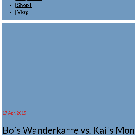
| Shop |
| Vlog |
17
Apr. 2015
Bo`s Wanderkarre vs. Kai`s Mo