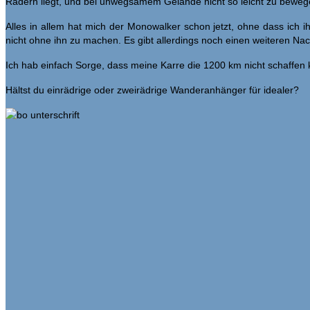
Rädern liegt, und bei unwegsamem Gelände nicht so leicht zu bewegen 
Alles in allem hat mich der Monowalker schon jetzt, ohne dass ich
nicht ohne ihn zu machen. Es gibt allerdings noch einen weiteren Nac
Ich hab einfach Sorge, dass meine Karre die 1200 km nicht schaffen 
Hältst du einrädrige oder zweirädrige Wanderanhänger für idealer?