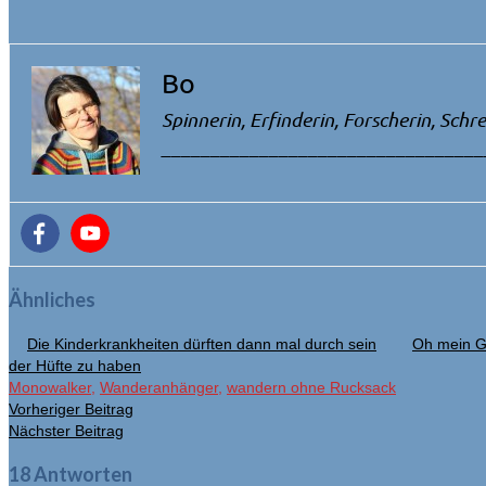
Bo
Spinnerin, Erfinderin, Forscherin, Schre
_________________________________
Ähnliches
Die Kinderkrankheiten dürften dann mal durch sein
Oh mein G
der Hüfte zu haben
Monowalker
,
Wanderanhänger
,
wandern ohne Rucksack
Vorheriger Beitrag
Nächster Beitrag
18 Antworten