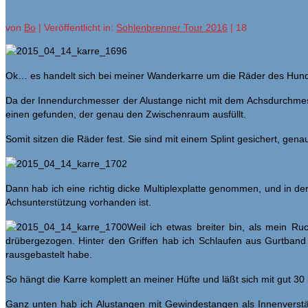
von
Bo
|
Veröffentlicht in:
Sohlenbrenner Tour 2016
|
18
Ok… es handelt sich bei meiner Wanderkarre um die Räder des Hund
Da der Innendurchmesser der Alustange nicht mit dem Achsdurchme
einen gefunden, der genau den Zwischenraum ausfüllt.
Somit sitzen die Räder fest. Sie sind mit einem Splint gesichert, g
Dann hab ich eine richtig dicke Multiplexplatte genommen, und in d
Achsunterstützung vorhanden ist.
Weil ich etwas breiter bin, als mein R
drübergezogen. Hinter den Griffen hab ich Schlaufen aus Gurtband 
rausgebastelt habe.
So hängt die Karre komplett an meiner Hüfte und läßt sich mit gut 30
Ganz unten hab ich Alustangen mit Gewindestangen als Innenverstä