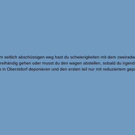
nem seitlich abschüssigen weg hast du schwierigkeiten mit dem zweirad
reihändig gehen oder musst du den wagen abstellen, sobald du irgend e
 in Oberstdorf deponieren und den ersten teil nur mit reduziertem gepäc