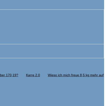
eber 170,19?
Karre 2.0
Wieso ich mich freue 8,5 kg mehr auf