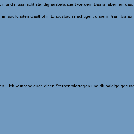
t und muss nicht ständig ausbalanciert werden. Das ist aber nur das, w
wir im südlichsten Gasthof in Einödsbach nächtigen, unsern Kram bis a
eiten – ich wünsche euch einen Sternentalerregen und dir baldige ges