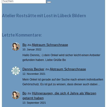
Suche
nach:
Atelier Rostsätte mit Lost in Lübeck Bildern
Letzte Kommentare:
Bo
zu
Alptraum Schnarchnase
10. Januar 2022
Hallo Dennis, :-) dein Onkel wird sicher leicht einen Anbieter
gefunden haben. Liebe Grüße Bo
Dennis Becker
zu
Alptraum Schnarchnase
12. November 2021
Mein Onkel ist gerade auf der Suche nach einem individuellen
Gehörschutz. Es ist gut zu wissen, dass dieser auch dabei…
Bo
zu
Hühneraugen, die sich 4 Jahre als Warzen
getarnt haben
13. September 2021