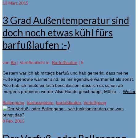
13
März 2015
3 Grad Außentemperatur sind
doch noch etwas kühl fürs
barfußlaufen :-)
von
Bo
|
Veröffentlicht in:
Barfußlaufen
|
5
Gestern war ich ab mittags barfuß und hab gemerkt, dass meine
Füße irgendwie wärmer sind, es mir irgendwie wärmer ist als sonst.
Also hab ich heute einfach beschlossen, dass ich es schon ab
morgens probieren werde. Also Hunde geschnappt, Mütze …
Weiter
Ballengang
,
barfussgehen
,
barfußlaufen
,
Vorfußgang
8
Feb. 2015