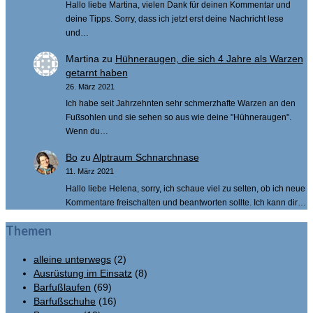
Hallo liebe Martina, vielen Dank für deinen Kommentar und
deine Tipps. Sorry, dass ich jetzt erst deine Nachricht lese
und…
Martina
zu
Hühneraugen, die sich 4 Jahre als Warzen
getarnt haben
26. März 2021
Ich habe seit Jahrzehnten sehr schmerzhafte Warzen an den
Fußsohlen und sie sehen so aus wie deine "Hühneraugen".
Wenn du…
Bo
zu
Alptraum Schnarchnase
11. März 2021
Hallo liebe Helena, sorry, ich schaue viel zu selten, ob ich neue
Kommentare freischalten und beantworten sollte. Ich kann dir…
Themen
alleine unterwegs
(2)
Ausrüstung im Einsatz
(8)
Barfußlaufen
(69)
Barfußschuhe
(16)