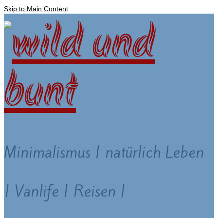
Skip to Main Content
Minimalismus | natürlich Leben
| Vanlife | Reisen |