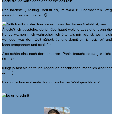
Packliste, da kann dann das nasse Zelt rein“.
Das nächste „Training“ betrifft es, im Wald zu übernachten. Weg
vom schützenden Garten 😉
Ich will vor der Tour wissen, was das für ein Gefühl ist, was für
Ängste? ich ausstehe, ob ich überhaupt welche ausstehe, denn die
Hunde warnen mich wahrscheinlich öfter als mir lieb ist, wenn sich
wer oder was dem Zelt nähert. 🙂 und damit bin ich „sicher“ und
kann entspannen und schlafen.
Also schön eins nach dem anderen, Panik braucht es da gar nicht.
ODER?
Klingt ja fast als hätte ich Tagebuch geschrieben, mach ich aber gar
nicht 🙂
Hast du schon mal einfach so irgendwo im Wald geschlafen?