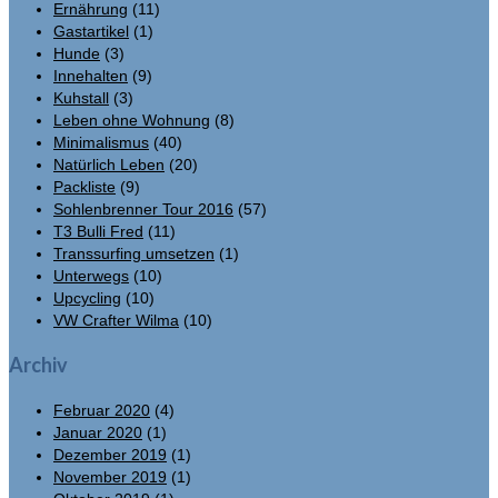
Ernährung
(11)
Gastartikel
(1)
Hunde
(3)
Innehalten
(9)
Kuhstall
(3)
Leben ohne Wohnung
(8)
Minimalismus
(40)
Natürlich Leben
(20)
Packliste
(9)
Sohlenbrenner Tour 2016
(57)
T3 Bulli Fred
(11)
Transsurfing umsetzen
(1)
Unterwegs
(10)
Upcycling
(10)
VW Crafter Wilma
(10)
Archiv
Februar 2020
(4)
Januar 2020
(1)
Dezember 2019
(1)
November 2019
(1)