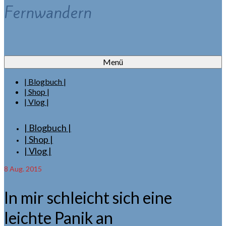
Fernwandern
Menü
| Blogbuch |
| Shop |
| Vlog |
| Blogbuch |
| Shop |
| Vlog |
8
Aug. 2015
In mir schleicht sich eine
leichte Panik an