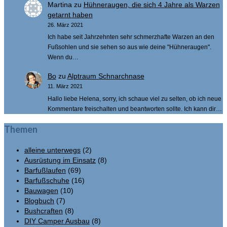
Martina
zu
Hühneraugen, die sich 4 Jahre als Warzen
getarnt haben
26. März 2021
Ich habe seit Jahrzehnten sehr schmerzhafte Warzen an den
Fußsohlen und sie sehen so aus wie deine "Hühneraugen".
Wenn du…
Bo
zu
Alptraum Schnarchnase
11. März 2021
Hallo liebe Helena, sorry, ich schaue viel zu selten, ob ich neue
Kommentare freischalten und beantworten sollte. Ich kann dir…
Themen
alleine unterwegs
(2)
Ausrüstung im Einsatz
(8)
Barfußlaufen
(69)
Barfußschuhe
(16)
Bauwagen
(10)
Blogbuch
(7)
Bushcraften
(8)
DIY Camper Ausbau
(8)