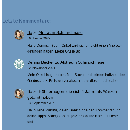
Letzte Kommentare:
Bo
zu
Alptraum Schnarchnase
10. Januar 2022
Hallo Dennis, :-) dein Onkel wird sicher leicht einen Anbieter
gefunden haben. Liebe Grüße Bo
Dennis Becker
zu
Alptraum Schnarchnase
12. November 2021
Mein Onkel ist gerade auf der Suche nach einem individuellen
Gehörschutz. Es ist gut zu wissen, dass dieser auch dabei…
Bo
zu
Hühneraugen, die sich 4 Jahre als Warzen
getarnt haben
13. September 2021
Hallo liebe Martina, vielen Dank für deinen Kommentar und
deine Tipps. Sorry, dass ich jetzt erst deine Nachricht lese
und…