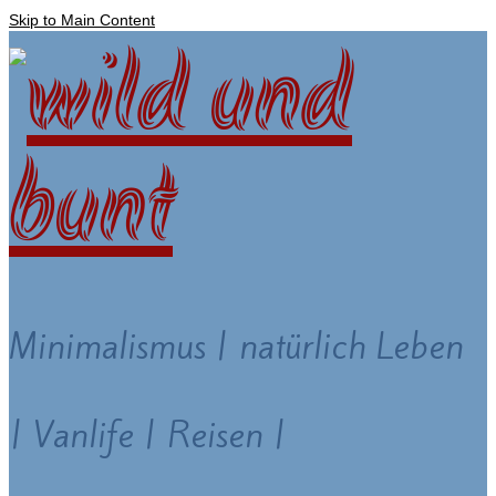
Skip to Main Content
Minimalismus | natürlich Leben
| Vanlife | Reisen |