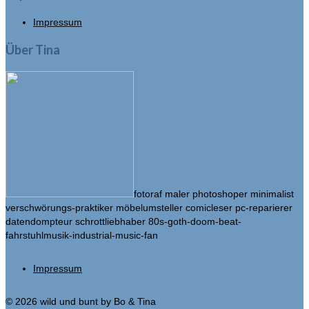
Impressum
Über Tina
fotoraf maler photoshoper minimalist
verschwörungs-praktiker möbelumsteller comicleser pc-reparierer
datendompteur schrottliebhaber 80s-goth-doom-beat-
fahrstuhlmusik-industrial-music-fan
Impressum
© 2026 wild und bunt by Bo & Tina