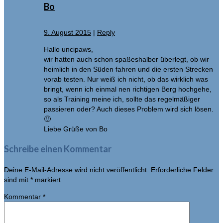
Bo
9. August 2015
|
Reply
Hallo uncipaws,
wir hatten auch schon spaßeshalber überlegt, ob wir
heimlich in den Süden fahren und die ersten Strecken
vorab testen. Nur weiß ich nicht, ob das wirklich was
bringt, wenn ich einmal nen richtigen Berg hochgehe,
so als Training meine ich, sollte das regelmäßiger
passieren oder? Auch dieses Problem wird sich lösen.
🙂
Liebe Grüße von Bo
Schreibe einen Kommentar
Deine E-Mail-Adresse wird nicht veröffentlicht.
Erforderliche Felder
sind mit
*
markiert
Kommentar
*