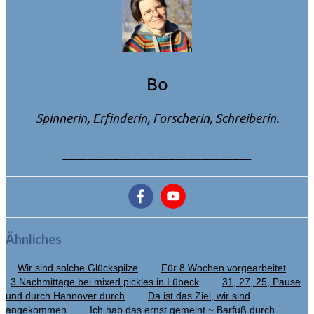
Bo
Spinnerin, Erfinderin, Forscherin, Schreiberin.
_____________________________________________
______________________________
Ähnliches
Wir sind solche Glückspilze
Für 8 Wochen vorgearbeitet
3 Nachmittage bei mixed pickles in Lübeck
31, 27, 25, Pause
und durch Hannover durch
Da ist das Ziel, wir sind
angekommen
Ich hab das ernst gemeint ~ Barfuß durch