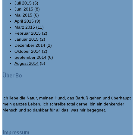
Juli 2015
(5)
Juni 2015
(8)
Mai 2015
(6)
April 2015
(9)
März 2015
(11)
Februar 2015
(2)
Januar 2015
(2)
Dezember 2014
(2)
Oktober 2014
(2)
September 2014
(6)
August 2014
(5)
Über Bo
Ich liebe die Natur, meinen Hund, das Barfuß gehen und überhaupt
mein ganzes Leben. Ich schreibe total gerne, bin ein denkender
Mensch und so dankbar für all das, was mir begegnet.
Impressum