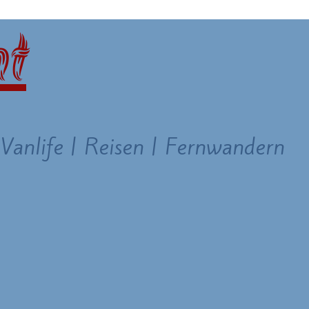
 Vanlife | Reisen | Fernwandern