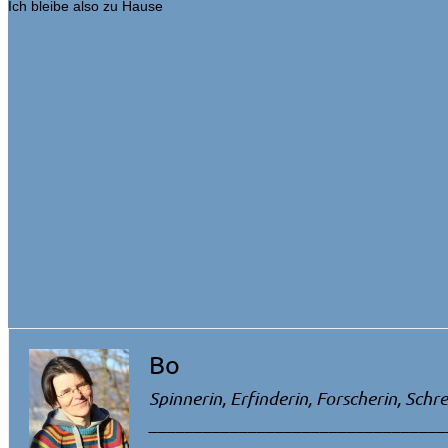
Ich bleibe also zu Hause
Bo
Spinnerin, Erfinderin, Forscherin, Schre
_________________________________