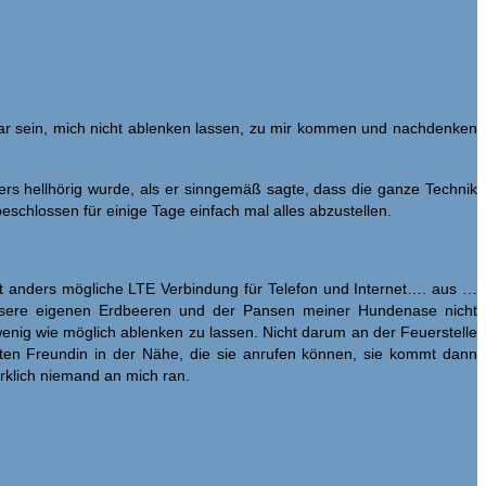
chbar sein, mich nicht ablenken lassen, zu mir kommen und nachdenken
ers hellhörig wurde, als er sinngemäß sagte, dass die ganze Technik
schlossen für einige Tage einfach mal alles abzustellen.
ht anders mögliche LTE Verbindung für Telefon und Internet…. aus …
 unsere eigenen Erdbeeren und der Pansen meiner Hundenase nicht
wenig wie möglich ablenken zu lassen. Nicht darum an der Feuerstelle
sten Freundin in der Nähe, die sie anrufen können, sie kommt dann
rklich niemand an mich ran.