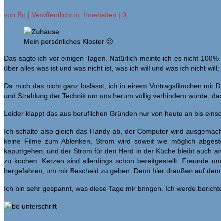
von
Bo
|
Veröffentlicht in:
Innehalten
|
0
Mein persönliches Kloster 😉
Das sagte ich vor einigen Tagen. Natürlich meinte ich es nicht 100%
über alles was ist und was nicht ist, was ich will und was ich nicht wi
Da mich das nicht ganz loslässt, ich in einem Vortragsfilmchen mit
und Strahlung der Technik um uns herum völlig verhindern würde, das
Leider klappt das aus beruflichen Gründen nur von heute an bis einsc
Ich schalte also gleich das Handy ab, der Computer wird ausgemach
keine Filme zum Ablenken, Strom wird soweit wie möglich abgest
kaputtgehen; und der Strom für den Herd in der Küche bleibt auch an
zu kochen. Kerzen sind allerdings schon bereitgestellt. Freunde 
hergefahren, um mir Bescheid zu geben. Denn hier draußen auf dem L
Ich bin sehr gespannt, was diese Tage mir bringen. Ich werde berich