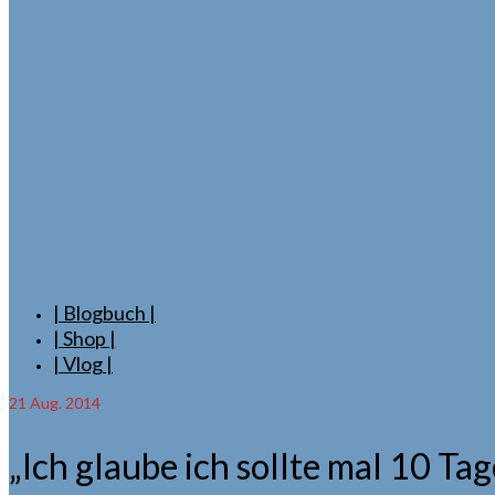
| Blogbuch |
| Shop |
| Vlog |
21
Aug. 2014
„Ich glaube ich sollte mal 10 Ta