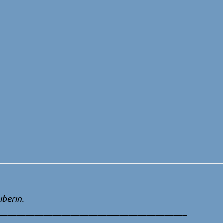
iberin.
__________________________________________