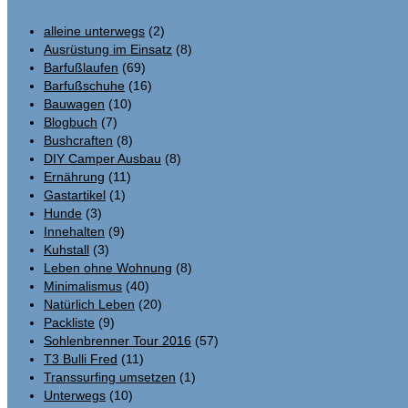
alleine unterwegs
(2)
Ausrüstung im Einsatz
(8)
Barfußlaufen
(69)
Barfußschuhe
(16)
Bauwagen
(10)
Blogbuch
(7)
Bushcraften
(8)
DIY Camper Ausbau
(8)
Ernährung
(11)
Gastartikel
(1)
Hunde
(3)
Innehalten
(9)
Kuhstall
(3)
Leben ohne Wohnung
(8)
Minimalismus
(40)
Natürlich Leben
(20)
Packliste
(9)
Sohlenbrenner Tour 2016
(57)
T3 Bulli Fred
(11)
Transsurfing umsetzen
(1)
Unterwegs
(10)