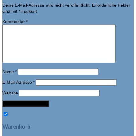
Deine E-Mail-Adresse wird nicht veröffentlicht.
Erforderliche Felder
sind mit
*
markiert
Kommentar
*
Name
*
E-Mail-Adresse
*
Website
Warenkorb