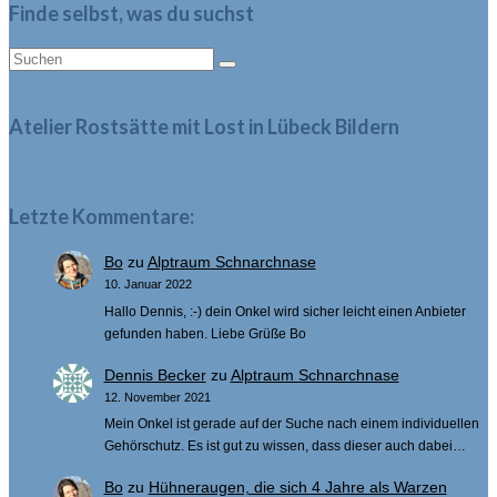
Finde selbst, was du suchst
Suche
nach:
Atelier Rostsätte mit Lost in Lübeck Bildern
Letzte Kommentare:
Bo
zu
Alptraum Schnarchnase
10. Januar 2022
Hallo Dennis, :-) dein Onkel wird sicher leicht einen Anbieter
gefunden haben. Liebe Grüße Bo
Dennis Becker
zu
Alptraum Schnarchnase
12. November 2021
Mein Onkel ist gerade auf der Suche nach einem individuellen
Gehörschutz. Es ist gut zu wissen, dass dieser auch dabei…
Bo
zu
Hühneraugen, die sich 4 Jahre als Warzen