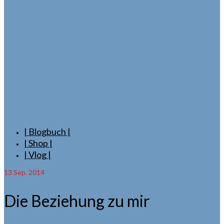
| Blogbuch |
| Shop |
| Vlog |
13
Sep. 2014
Die Beziehung zu mir