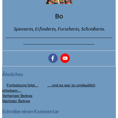
Bo
Spinnerin, Erfinderin, Forscherin, Schreiberin.
_____________________________________________
______________________________
Ähnliches
Fortsetzung folgt…
… und es war so unglaublich
erholsam…
Vorheriger Beitrag
Nächster Beitrag
Schreibe einen Kommentar