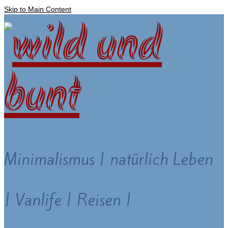
Skip to Main Content
Minimalismus | natürlich Leben
| Vanlife | Reisen |