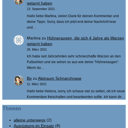
getarnt haben
13. September 2021
Hallo liebe Martina, vielen Dank für deinen Kommentar und
deine Tipps. Sorry, dass ich jetzt erst deine Nachricht lese
und…
Martina
zu
Hühneraugen, die sich 4 Jahre als Warzen
getarnt haben
26. März 2021
Ich habe seit Jahrzehnten sehr schmerzhafte Warzen an den
Fußsohlen und sie sehen so aus wie deine "Hühneraugen".
Wenn du…
Bo
zu
Alptraum Schnarchnase
11. März 2021
Hallo liebe Helena, sorry, ich schaue viel zu selten, ob ich neue
Kommentare freischalten und beantworten sollte. Ich kann dir…
Themen
alleine unterwegs
(2)
Ausrüstung im Einsatz
(8)