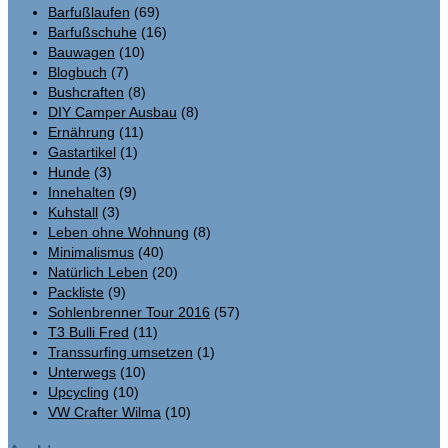
Barfußlaufen
(69)
Barfußschuhe
(16)
Bauwagen
(10)
Blogbuch
(7)
Bushcraften
(8)
DIY Camper Ausbau
(8)
Ernährung
(11)
Gastartikel
(1)
Hunde
(3)
Innehalten
(9)
Kuhstall
(3)
Leben ohne Wohnung
(8)
Minimalismus
(40)
Natürlich Leben
(20)
Packliste
(9)
Sohlenbrenner Tour 2016
(57)
T3 Bulli Fred
(11)
Transsurfing umsetzen
(1)
Unterwegs
(10)
Upcycling
(10)
VW Crafter Wilma
(10)