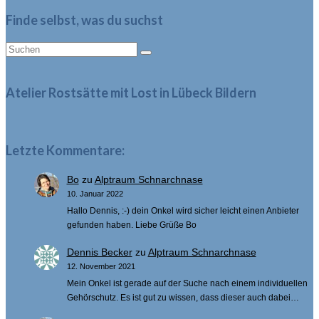
Finde selbst, was du suchst
Suche
nach:
Atelier Rostsätte mit Lost in Lübeck Bildern
Letzte Kommentare:
Bo
zu
Alptraum Schnarchnase
10. Januar 2022
Hallo Dennis, :-) dein Onkel wird sicher leicht einen Anbieter
gefunden haben. Liebe Grüße Bo
Dennis Becker
zu
Alptraum Schnarchnase
12. November 2021
Mein Onkel ist gerade auf der Suche nach einem individuellen
Gehörschutz. Es ist gut zu wissen, dass dieser auch dabei…