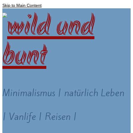
Skip to Main Content
Minimalismus | natürlich Leben
| Vanlife | Reisen |