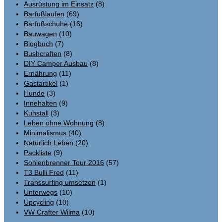
Ausrüstung im Einsatz
(8)
Barfußlaufen
(69)
Barfußschuhe
(16)
Bauwagen
(10)
Blogbuch
(7)
Bushcraften
(8)
DIY Camper Ausbau
(8)
Ernährung
(11)
Gastartikel
(1)
Hunde
(3)
Innehalten
(9)
Kuhstall
(3)
Leben ohne Wohnung
(8)
Minimalismus
(40)
Natürlich Leben
(20)
Packliste
(9)
Sohlenbrenner Tour 2016
(57)
T3 Bulli Fred
(11)
Transsurfing umsetzen
(1)
Unterwegs
(10)
Upcycling
(10)
VW Crafter Wilma
(10)