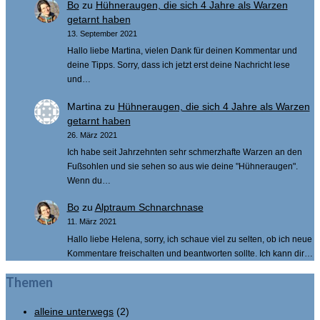
Bo
zu
Hühneraugen, die sich 4 Jahre als Warzen
getarnt haben
13. September 2021
Hallo liebe Martina, vielen Dank für deinen Kommentar und
deine Tipps. Sorry, dass ich jetzt erst deine Nachricht lese
und…
Martina
zu
Hühneraugen, die sich 4 Jahre als Warzen
getarnt haben
26. März 2021
Ich habe seit Jahrzehnten sehr schmerzhafte Warzen an den
Fußsohlen und sie sehen so aus wie deine "Hühneraugen".
Wenn du…
Bo
zu
Alptraum Schnarchnase
11. März 2021
Hallo liebe Helena, sorry, ich schaue viel zu selten, ob ich neue
Kommentare freischalten und beantworten sollte. Ich kann dir…
Themen
alleine unterwegs
(2)