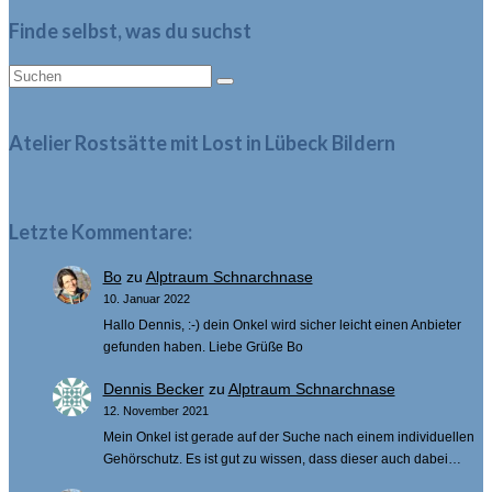
Finde selbst, was du suchst
Suche
nach:
Atelier Rostsätte mit Lost in Lübeck Bildern
Letzte Kommentare:
Bo
zu
Alptraum Schnarchnase
10. Januar 2022
Hallo Dennis, :-) dein Onkel wird sicher leicht einen Anbieter
gefunden haben. Liebe Grüße Bo
Dennis Becker
zu
Alptraum Schnarchnase
12. November 2021
Mein Onkel ist gerade auf der Suche nach einem individuellen
Gehörschutz. Es ist gut zu wissen, dass dieser auch dabei…