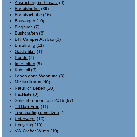
Ausrüstung im Einsatz
(8)
Barfußlaufen
(69)
Barfußschuhe
(16)
Bauwagen
(10)
Blogbuch
(7)
Bushcraften
(8)
DIY Camper Ausbau
(8)
Ernährung
(11)
Gastartikel
(1)
Hunde
(3)
Innehalten
(9)
Kuhstall
(3)
Leben ohne Wohnung
(8)
Minimalismus
(40)
Natürlich Leben
(20)
Packliste
(9)
Sohlenbrenner Tour 2016
(57)
T3 Bulli Fred
(11)
Transsurfing umsetzen
(1)
Unterwegs
(10)
Upcycling
(10)
VW Crafter Wilma
(10)