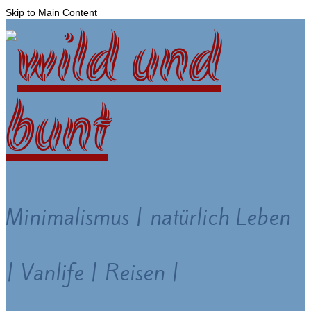
Skip to Main Content
Minimalismus | natürlich Leben
| Vanlife | Reisen |