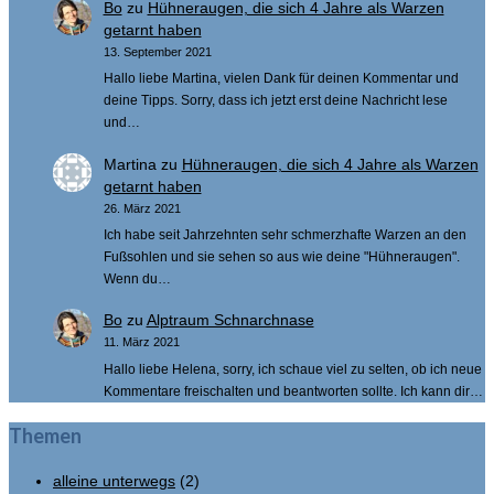
Bo
zu
Hühneraugen, die sich 4 Jahre als Warzen
getarnt haben
13. September 2021
Hallo liebe Martina, vielen Dank für deinen Kommentar und
deine Tipps. Sorry, dass ich jetzt erst deine Nachricht lese
und…
Martina
zu
Hühneraugen, die sich 4 Jahre als Warzen
getarnt haben
26. März 2021
Ich habe seit Jahrzehnten sehr schmerzhafte Warzen an den
Fußsohlen und sie sehen so aus wie deine "Hühneraugen".
Wenn du…
Bo
zu
Alptraum Schnarchnase
11. März 2021
Hallo liebe Helena, sorry, ich schaue viel zu selten, ob ich neue
Kommentare freischalten und beantworten sollte. Ich kann dir…
Themen
alleine unterwegs
(2)