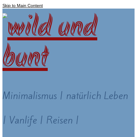
Skip to Main Content
Minimalismus | natürlich Leben
| Vanlife | Reisen |