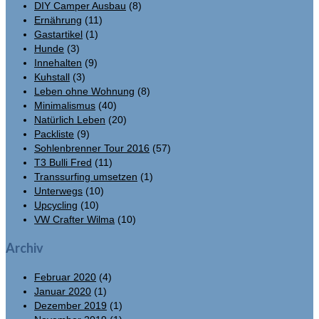
DIY Camper Ausbau
(8)
Ernährung
(11)
Gastartikel
(1)
Hunde
(3)
Innehalten
(9)
Kuhstall
(3)
Leben ohne Wohnung
(8)
Minimalismus
(40)
Natürlich Leben
(20)
Packliste
(9)
Sohlenbrenner Tour 2016
(57)
T3 Bulli Fred
(11)
Transsurfing umsetzen
(1)
Unterwegs
(10)
Upcycling
(10)
VW Crafter Wilma
(10)
Archiv
Februar 2020
(4)
Januar 2020
(1)
Dezember 2019
(1)