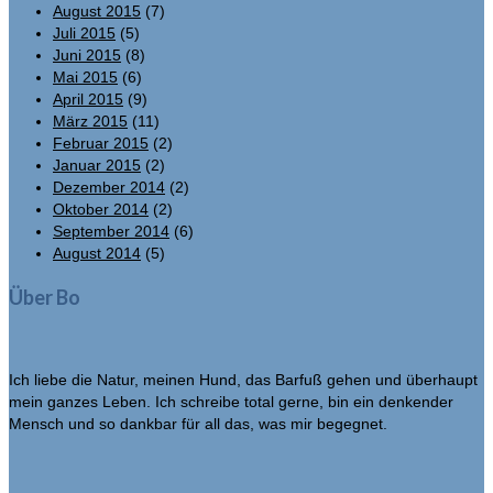
August 2015
(7)
Juli 2015
(5)
Juni 2015
(8)
Mai 2015
(6)
April 2015
(9)
März 2015
(11)
Februar 2015
(2)
Januar 2015
(2)
Dezember 2014
(2)
Oktober 2014
(2)
September 2014
(6)
August 2014
(5)
Über Bo
Ich liebe die Natur, meinen Hund, das Barfuß gehen und überhaupt
mein ganzes Leben. Ich schreibe total gerne, bin ein denkender
Mensch und so dankbar für all das, was mir begegnet.