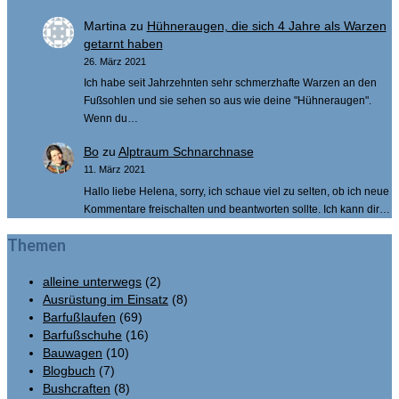
Martina
zu
Hühneraugen, die sich 4 Jahre als Warzen
getarnt haben
26. März 2021
Ich habe seit Jahrzehnten sehr schmerzhafte Warzen an den
Fußsohlen und sie sehen so aus wie deine "Hühneraugen".
Wenn du…
Bo
zu
Alptraum Schnarchnase
11. März 2021
Hallo liebe Helena, sorry, ich schaue viel zu selten, ob ich neue
Kommentare freischalten und beantworten sollte. Ich kann dir…
Themen
alleine unterwegs
(2)
Ausrüstung im Einsatz
(8)
Barfußlaufen
(69)
Barfußschuhe
(16)
Bauwagen
(10)
Blogbuch
(7)
Bushcraften
(8)