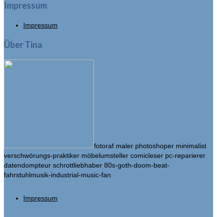
Impressum
Impressum
Über Tina
fotoraf maler photoshoper minimalist
verschwörungs-praktiker möbelumsteller comicleser pc-reparierer
datendompteur schrottliebhaber 80s-goth-doom-beat-
fahrstuhlmusik-industrial-music-fan
Impressum