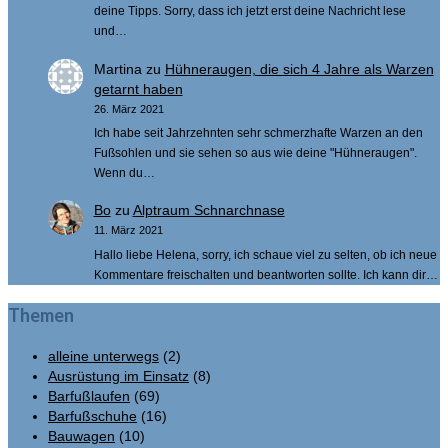
deine Tipps. Sorry, dass ich jetzt erst deine Nachricht lese
und…
Martina
zu
Hühneraugen, die sich 4 Jahre als Warzen
getarnt haben
26. März 2021
Ich habe seit Jahrzehnten sehr schmerzhafte Warzen an den
Fußsohlen und sie sehen so aus wie deine "Hühneraugen".
Wenn du…
Bo
zu
Alptraum Schnarchnase
11. März 2021
Hallo liebe Helena, sorry, ich schaue viel zu selten, ob ich neue
Kommentare freischalten und beantworten sollte. Ich kann dir…
Themen
alleine unterwegs
(2)
Ausrüstung im Einsatz
(8)
Barfußlaufen
(69)
Barfußschuhe
(16)
Bauwagen
(10)