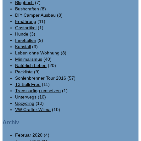
Blogbuch
(7)
Bushcraften
(8)
DIY Camper Ausbau
(8)
Ernährung
(11)
Gastartikel
(1)
Hunde
(3)
Innehalten
(9)
Kuhstall
(3)
Leben ohne Wohnung
(8)
Minimalismus
(40)
Natürlich Leben
(20)
Packliste
(9)
Sohlenbrenner Tour 2016
(57)
T3 Bulli Fred
(11)
Transsurfing umsetzen
(1)
Unterwegs
(10)
Upcycling
(10)
VW Crafter Wilma
(10)
Archiv
Februar 2020
(4)