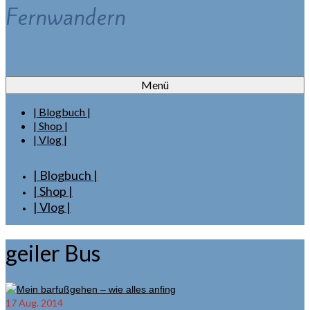
Fernwandern
Menü
| Blogbuch |
| Shop |
| Vlog |
| Blogbuch |
| Shop |
| Vlog |
geiler Bus
17
Aug. 2014