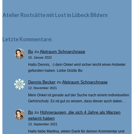
nach:
Atelier Rostsätte mit Lost in Lübeck Bildern
Letzte Kommentare:
Bo
zu
Alptraum Schnarchnase
10. Januar 2022
Hallo Dennis, :-) dein Onkel wird sicher leicht einen Anbieter
gefunden haben. Liebe Grüße Bo
Dennis Becker
zu
Alptraum Schnarchnase
12. November 2021
Mein Onkel ist gerade auf der Suche nach einem individuellen
Gehörschutz. Es ist gut zu wissen, dass dieser auch dabei…
Bo
zu
Hühneraugen, die sich 4 Jahre als Warzen
getarnt haben
13. September 2021
Hallo liebe Martina, vielen Dank für deinen Kommentar und