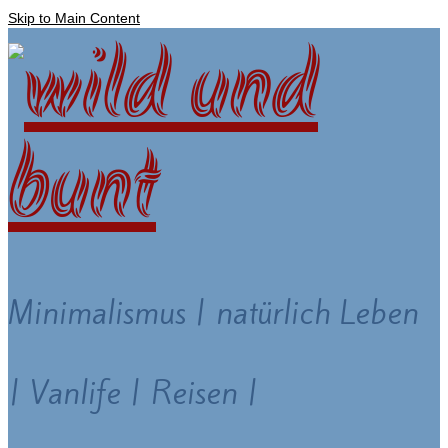
Skip to Main Content
Minimalismus | natürlich Leben
| Vanlife | Reisen |