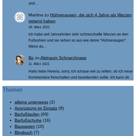
und…
Martina
zu
Hühneraugen, die sich 4 Jahre als Warzen
getarnt haben
26. März 2021
Ich habe seit Jahrzehnten sehr schmerzhafte Warzen an den
Fußsohlen und sie sehen so aus wie deine "Hühneraugen".
Wenn du…
Bo
zu
Alptraum Schnarchnase
11. März 2021
Hallo liebe Helena, sorry, ich schaue viel zu selten, ob ich neue
Kommentare freischalten und beantworten sollte. Ich kann dir…
Themen
alleine unterwegs
(2)
Ausrüstung im Einsatz
(8)
Barfußlaufen
(69)
Barfußschuhe
(16)
Bauwagen
(10)
Blogbuch
(7)