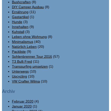
Bushcraften
(8)
DIY Camper Ausbau
(8)
Ernährung
(11)
Gastartikel
(1)
Hunde
(3)
Innehalten
(9)
Kuhstall
(3)
Leben ohne Wohnung
(8)
Minimalismus
(40)
Natürlich Leben
(20)
Packliste
(9)
Sohlenbrenner Tour 2016
(57)
T3 Bulli Fred
(11)
Transsurfing umsetzen
(1)
Unterwegs
(10)
Upcycling
(10)
VW Crafter Wilma
(10)
Archiv
Februar 2020
(4)
Januar 2020
(1)