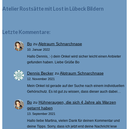
Atelier Rostsätte mit Lost in Lübeck Bildern
Letzte Kommentare:
Bo
zu
Alptraum Schnarchnase
10. Januar 2022
Hallo Dennis, :-) dein Onkel wird sicher leicht einen Anbieter
gefunden haben. Liebe Grüße Bo
Dennis Becker
zu
Alptraum Schnarchnase
12. November 2021
Mein Onkel ist gerade auf der Suche nach einem individuellen
Gehörschutz. Es ist gut zu wissen, dass dieser auch dabei…
Bo
zu
Hühneraugen, die sich 4 Jahre als Warzen
getarnt haben
13. September 2021
Hallo liebe Martina, vielen Dank für deinen Kommentar und
deine Tipps. Sorry, dass ich jetzt erst deine Nachricht lese