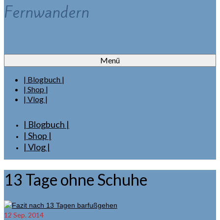
Fernwandern
Menü
| Blogbuch |
| Shop |
| Vlog |
| Blogbuch |
| Shop |
| Vlog |
13 Tage ohne Schuhe
12
Sep. 2014