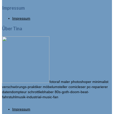
Impressum
Impressum
Über Tina
fotoraf maler photoshoper minimalist
verschwörungs-praktiker möbelumsteller comicleser pc-reparierer
datendompteur schrottliebhaber 80s-goth-doom-beat-
fahrstuhlmusik-industrial-music-fan
Impressum