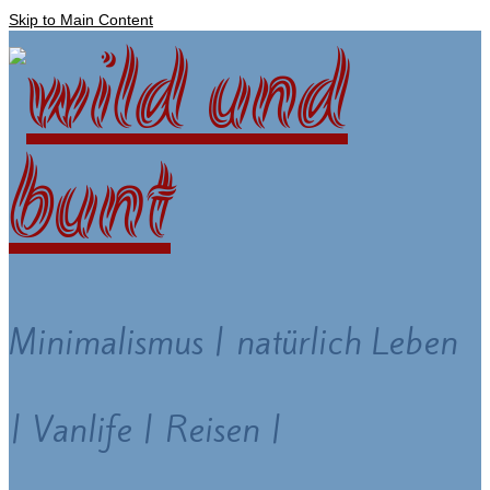
Skip to Main Content
Minimalismus | natürlich Leben
| Vanlife | Reisen |