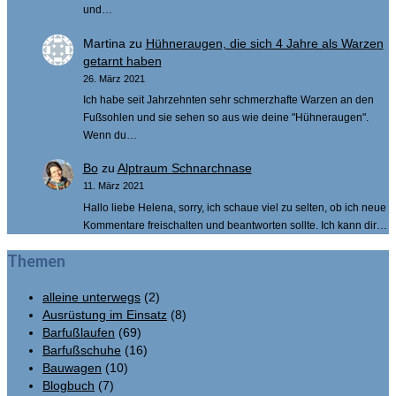
und…
Martina
zu
Hühneraugen, die sich 4 Jahre als Warzen
getarnt haben
26. März 2021
Ich habe seit Jahrzehnten sehr schmerzhafte Warzen an den
Fußsohlen und sie sehen so aus wie deine "Hühneraugen".
Wenn du…
Bo
zu
Alptraum Schnarchnase
11. März 2021
Hallo liebe Helena, sorry, ich schaue viel zu selten, ob ich neue
Kommentare freischalten und beantworten sollte. Ich kann dir…
Themen
alleine unterwegs
(2)
Ausrüstung im Einsatz
(8)
Barfußlaufen
(69)
Barfußschuhe
(16)
Bauwagen
(10)
Blogbuch
(7)