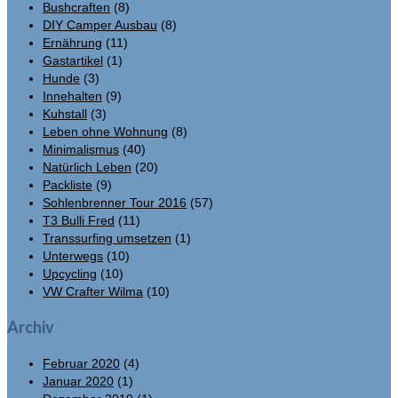
Bushcraften
(8)
DIY Camper Ausbau
(8)
Ernährung
(11)
Gastartikel
(1)
Hunde
(3)
Innehalten
(9)
Kuhstall
(3)
Leben ohne Wohnung
(8)
Minimalismus
(40)
Natürlich Leben
(20)
Packliste
(9)
Sohlenbrenner Tour 2016
(57)
T3 Bulli Fred
(11)
Transsurfing umsetzen
(1)
Unterwegs
(10)
Upcycling
(10)
VW Crafter Wilma
(10)
Archiv
Februar 2020
(4)
Januar 2020
(1)