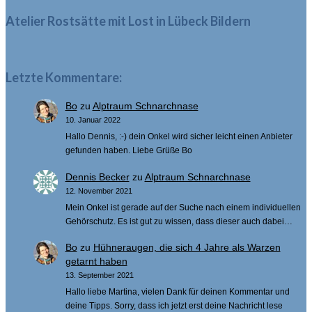
Atelier Rostsätte mit Lost in Lübeck Bildern
Letzte Kommentare:
Bo
zu
Alptraum Schnarchnase
10. Januar 2022
Hallo Dennis, :-) dein Onkel wird sicher leicht einen Anbieter
gefunden haben. Liebe Grüße Bo
Dennis Becker
zu
Alptraum Schnarchnase
12. November 2021
Mein Onkel ist gerade auf der Suche nach einem individuellen
Gehörschutz. Es ist gut zu wissen, dass dieser auch dabei…
Bo
zu
Hühneraugen, die sich 4 Jahre als Warzen
getarnt haben
13. September 2021
Hallo liebe Martina, vielen Dank für deinen Kommentar und
deine Tipps. Sorry, dass ich jetzt erst deine Nachricht lese