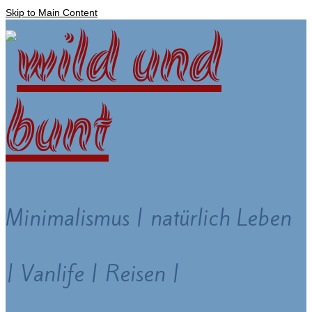
Skip to Main Content
Minimalismus | natürlich Leben
| Vanlife | Reisen |