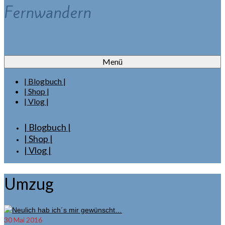
Fernwandern
Menü
| Blogbuch |
| Shop |
| Vlog |
| Blogbuch |
| Shop |
| Vlog |
Umzug
30
Mai 2016