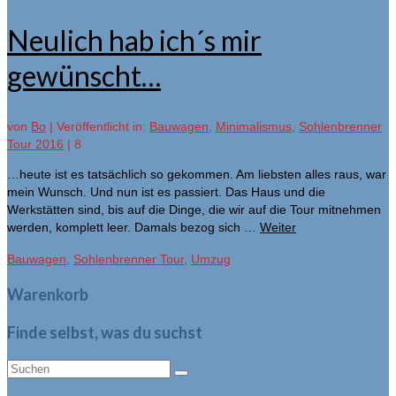
Neulich hab ich´s mir
gewünscht…
von
Bo
|
Veröffentlicht in:
Bauwagen
,
Minimalismus
,
Sohlenbrenner
Tour 2016
|
8
…heute ist es tatsächlich so gekommen. Am liebsten alles raus, war
mein Wunsch. Und nun ist es passiert. Das Haus und die
Werkstätten sind, bis auf die Dinge, die wir auf die Tour mitnehmen
werden, komplett leer. Damals bezog sich …
Weiter
Bauwagen
,
Sohlenbrenner Tour
,
Umzug
Warenkorb
Finde selbst, was du suchst
Suche
nach: