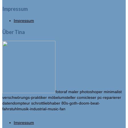
Impressum
Impressum
Über Tina
fotoraf maler photoshoper minimalist
verschwörungs-praktiker möbelumsteller comicleser pc-reparierer
datendompteur schrottliebhaber 80s-goth-doom-beat-
fahrstuhlmusik-industrial-music-fan
Impressum