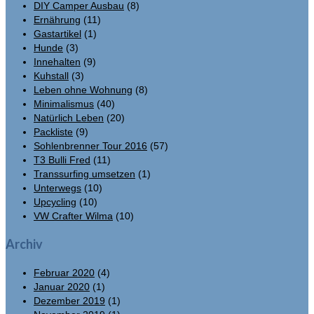
DIY Camper Ausbau
(8)
Ernährung
(11)
Gastartikel
(1)
Hunde
(3)
Innehalten
(9)
Kuhstall
(3)
Leben ohne Wohnung
(8)
Minimalismus
(40)
Natürlich Leben
(20)
Packliste
(9)
Sohlenbrenner Tour 2016
(57)
T3 Bulli Fred
(11)
Transsurfing umsetzen
(1)
Unterwegs
(10)
Upcycling
(10)
VW Crafter Wilma
(10)
Archiv
Februar 2020
(4)
Januar 2020
(1)
Dezember 2019
(1)