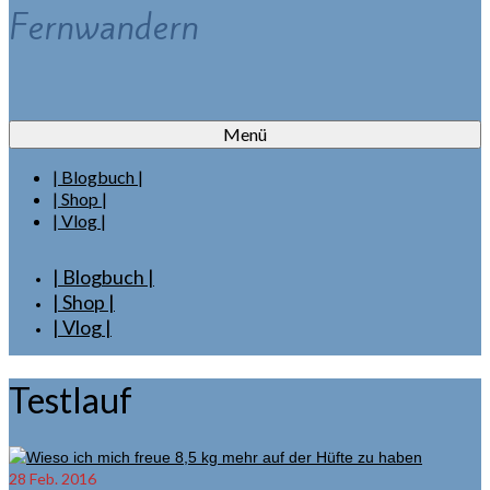
Fernwandern
Menü
| Blogbuch |
| Shop |
| Vlog |
| Blogbuch |
| Shop |
| Vlog |
Testlauf
28
Feb. 2016