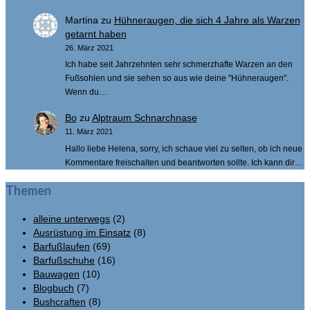
Martina
zu
Hühneraugen, die sich 4 Jahre als Warzen
getarnt haben
26. März 2021
Ich habe seit Jahrzehnten sehr schmerzhafte Warzen an den
Fußsohlen und sie sehen so aus wie deine "Hühneraugen".
Wenn du…
Bo
zu
Alptraum Schnarchnase
11. März 2021
Hallo liebe Helena, sorry, ich schaue viel zu selten, ob ich neue
Kommentare freischalten und beantworten sollte. Ich kann dir…
Themen
alleine unterwegs
(2)
Ausrüstung im Einsatz
(8)
Barfußlaufen
(69)
Barfußschuhe
(16)
Bauwagen
(10)
Blogbuch
(7)
Bushcraften
(8)