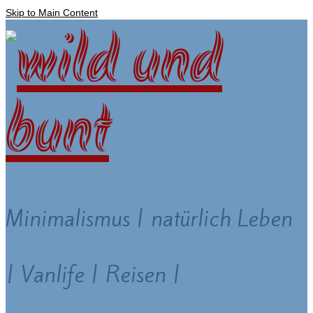
Skip to Main Content
Minimalismus | natürlich Leben
| Vanlife | Reisen |