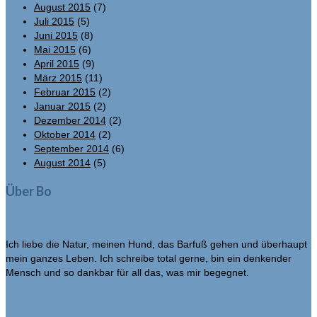
August 2015
(7)
Juli 2015
(5)
Juni 2015
(8)
Mai 2015
(6)
April 2015
(9)
März 2015
(11)
Februar 2015
(2)
Januar 2015
(2)
Dezember 2014
(2)
Oktober 2014
(2)
September 2014
(6)
August 2014
(5)
Über Bo
Ich liebe die Natur, meinen Hund, das Barfuß gehen und überhaupt
mein ganzes Leben. Ich schreibe total gerne, bin ein denkender
Mensch und so dankbar für all das, was mir begegnet.