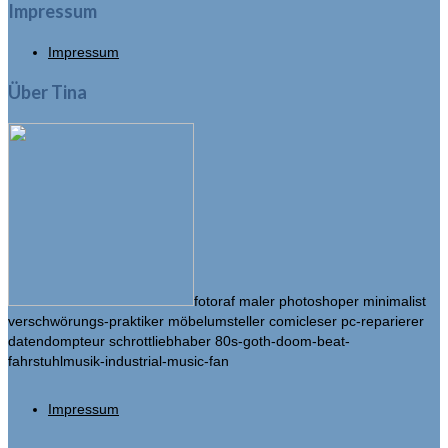
Impressum
Impressum
Über Tina
fotoraf maler photoshoper minimalist
verschwörungs-praktiker möbelumsteller comicleser pc-reparierer
datendompteur schrottliebhaber 80s-goth-doom-beat-
fahrstuhlmusik-industrial-music-fan
Impressum