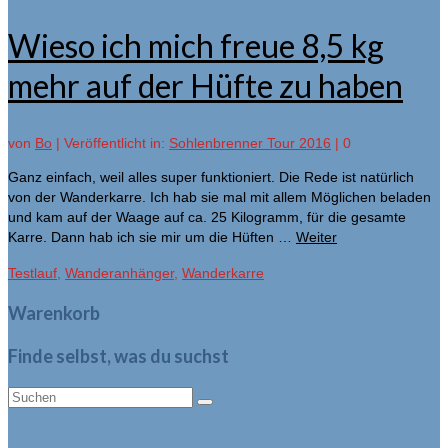
Wieso ich mich freue 8,5 kg
mehr auf der Hüfte zu haben
von
Bo
|
Veröffentlicht in:
Sohlenbrenner Tour 2016
|
0
Ganz einfach, weil alles super funktioniert. Die Rede ist natürlich
von der Wanderkarre. Ich hab sie mal mit allem Möglichen beladen
und kam auf der Waage auf ca. 25 Kilogramm, für die gesamte
Karre. Dann hab ich sie mir um die Hüften …
Weiter
Testlauf
,
Wanderanhänger
,
Wanderkarre
Warenkorb
Finde selbst, was du suchst
Suche
nach: