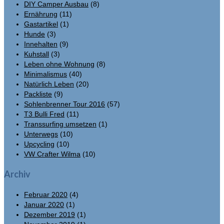
DIY Camper Ausbau
(8)
Ernährung
(11)
Gastartikel
(1)
Hunde
(3)
Innehalten
(9)
Kuhstall
(3)
Leben ohne Wohnung
(8)
Minimalismus
(40)
Natürlich Leben
(20)
Packliste
(9)
Sohlenbrenner Tour 2016
(57)
T3 Bulli Fred
(11)
Transsurfing umsetzen
(1)
Unterwegs
(10)
Upcycling
(10)
VW Crafter Wilma
(10)
Archiv
Februar 2020
(4)
Januar 2020
(1)
Dezember 2019
(1)