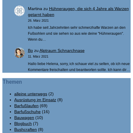
Martina
zu
Hühneraugen, die sich 4 Jahre als Warzen
getarnt haben
26. März 2021
Ich habe seit Jahrzehnten sehr schmerzhafte Warzen an den
Fußsohlen und sie sehen so aus wie deine "Hühneraugen".
Wenn du…
Bo
zu
Alptraum Schnarchnase
11. März 2021
Hallo liebe Helena, sorry, ich schaue viel zu selten, ob ich neue
Kommentare freischalten und beantworten sollte. Ich kann dir…
Themen
alleine unterwegs
(2)
Ausrüstung im Einsatz
(8)
Barfußlaufen
(69)
Barfußschuhe
(16)
Bauwagen
(10)
Blogbuch
(7)
Bushcraften
(8)