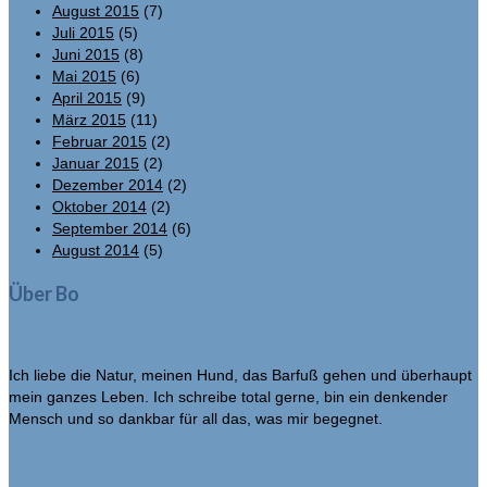
August 2015
(7)
Juli 2015
(5)
Juni 2015
(8)
Mai 2015
(6)
April 2015
(9)
März 2015
(11)
Februar 2015
(2)
Januar 2015
(2)
Dezember 2014
(2)
Oktober 2014
(2)
September 2014
(6)
August 2014
(5)
Über Bo
Ich liebe die Natur, meinen Hund, das Barfuß gehen und überhaupt
mein ganzes Leben. Ich schreibe total gerne, bin ein denkender
Mensch und so dankbar für all das, was mir begegnet.