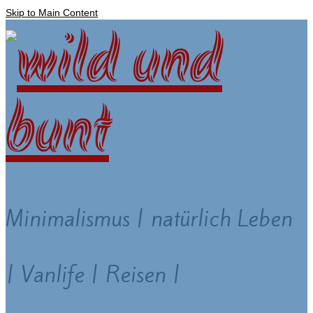
Skip to Main Content
Minimalismus | natürlich Leben
| Vanlife | Reisen |