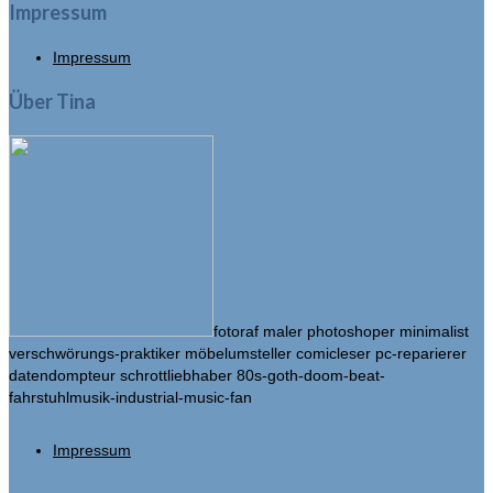
Impressum
Impressum
Über Tina
fotoraf maler photoshoper minimalist
verschwörungs-praktiker möbelumsteller comicleser pc-reparierer
datendompteur schrottliebhaber 80s-goth-doom-beat-
fahrstuhlmusik-industrial-music-fan
Impressum