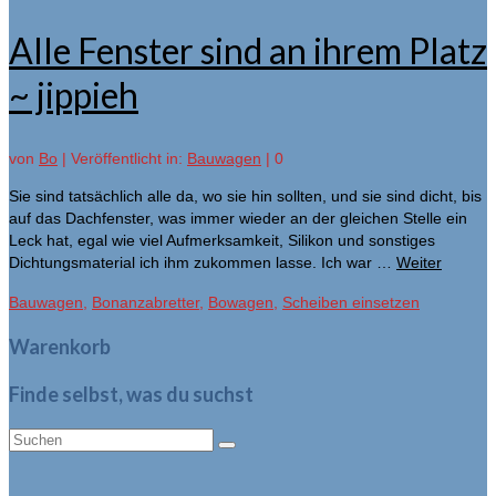
Alle Fenster sind an ihrem Platz
~ jippieh
von
Bo
|
Veröffentlicht in:
Bauwagen
|
0
Sie sind tatsächlich alle da, wo sie hin sollten, und sie sind dicht, bis
auf das Dachfenster, was immer wieder an der gleichen Stelle ein
Leck hat, egal wie viel Aufmerksamkeit, Silikon und sonstiges
Dichtungsmaterial ich ihm zukommen lasse. Ich war …
Weiter
Bauwagen
,
Bonanzabretter
,
Bowagen
,
Scheiben einsetzen
Warenkorb
Finde selbst, was du suchst
Suche
nach: