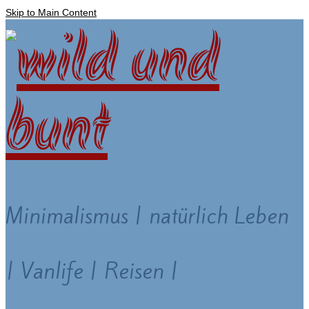
Skip to Main Content
Minimalismus | natürlich Leben
| Vanlife | Reisen |