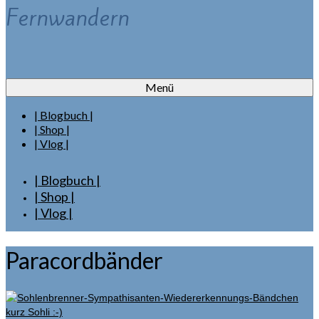
Fernwandern
Menü
| Blogbuch |
| Shop |
| Vlog |
| Blogbuch |
| Shop |
| Vlog |
Paracordbänder