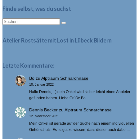
Finde selbst, was du suchst
Suche
nach:
Atelier Rostsätte mit Lost in Lübeck Bildern
Letzte Kommentare:
Bo
zu
Alptraum Schnarchnase
10. Januar 2022
Hallo Dennis, :-) dein Onkel wird sicher leicht einen Anbieter
gefunden haben. Liebe Grüße Bo
Dennis Becker
zu
Alptraum Schnarchnase
12. November 2021
Mein Onkel ist gerade auf der Suche nach einem individuellen
Gehörschutz. Es ist gut zu wissen, dass dieser auch dabei…