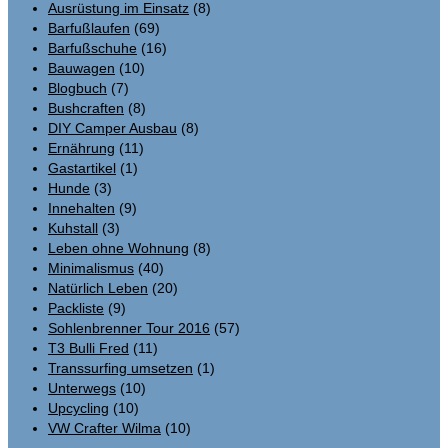
Ausrüstung im Einsatz
(8)
Barfußlaufen
(69)
Barfußschuhe
(16)
Bauwagen
(10)
Blogbuch
(7)
Bushcraften
(8)
DIY Camper Ausbau
(8)
Ernährung
(11)
Gastartikel
(1)
Hunde
(3)
Innehalten
(9)
Kuhstall
(3)
Leben ohne Wohnung
(8)
Minimalismus
(40)
Natürlich Leben
(20)
Packliste
(9)
Sohlenbrenner Tour 2016
(57)
T3 Bulli Fred
(11)
Transsurfing umsetzen
(1)
Unterwegs
(10)
Upcycling
(10)
VW Crafter Wilma
(10)