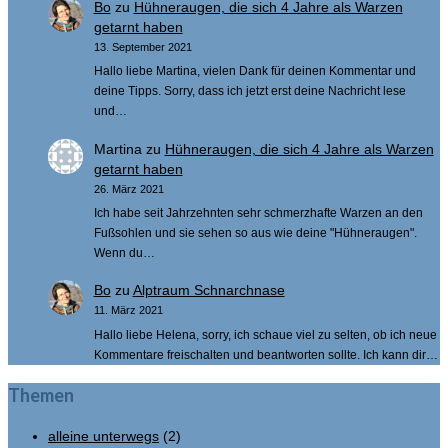
Bo
zu
Hühneraugen, die sich 4 Jahre als Warzen
getarnt haben
13. September 2021
Hallo liebe Martina, vielen Dank für deinen Kommentar und
deine Tipps. Sorry, dass ich jetzt erst deine Nachricht lese
und…
Martina
zu
Hühneraugen, die sich 4 Jahre als Warzen
getarnt haben
26. März 2021
Ich habe seit Jahrzehnten sehr schmerzhafte Warzen an den
Fußsohlen und sie sehen so aus wie deine "Hühneraugen".
Wenn du…
Bo
zu
Alptraum Schnarchnase
11. März 2021
Hallo liebe Helena, sorry, ich schaue viel zu selten, ob ich neue
Kommentare freischalten und beantworten sollte. Ich kann dir…
Themen
alleine unterwegs
(2)