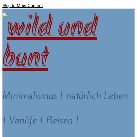
Skip to Main Content
Minimalismus | natürlich Leben
| Vanlife | Reisen |