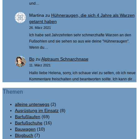
und…
Martina
zu
Hühneraugen, die sich 4 Jahre als Warzen
getarnt haben
26. März 2021
Ich habe seit Jahrzehnten sehr schmerzhafte Warzen an den
Fußsohlen und sie sehen so aus wie deine "Hühneraugen".
Wenn du…
Bo
zu
Alptraum Schnarchnase
11. März 2021
Hallo liebe Helena, sorry, ich schaue viel zu selten, ob ich neue
Kommentare freischalten und beantworten sollte. Ich kann dir…
Themen
alleine unterwegs
(2)
Ausrüstung im Einsatz
(8)
Barfußlaufen
(69)
Barfußschuhe
(16)
Bauwagen
(10)
Blogbuch
(7)