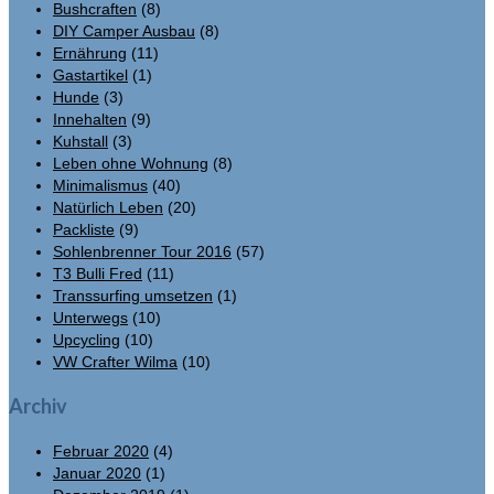
Bushcraften
(8)
DIY Camper Ausbau
(8)
Ernährung
(11)
Gastartikel
(1)
Hunde
(3)
Innehalten
(9)
Kuhstall
(3)
Leben ohne Wohnung
(8)
Minimalismus
(40)
Natürlich Leben
(20)
Packliste
(9)
Sohlenbrenner Tour 2016
(57)
T3 Bulli Fred
(11)
Transsurfing umsetzen
(1)
Unterwegs
(10)
Upcycling
(10)
VW Crafter Wilma
(10)
Archiv
Februar 2020
(4)
Januar 2020
(1)