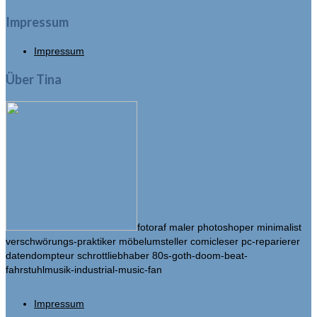
Impressum
Impressum
Über Tina
fotoraf maler photoshoper minimalist
verschwörungs-praktiker möbelumsteller comicleser pc-reparierer
datendompteur schrottliebhaber 80s-goth-doom-beat-
fahrstuhlmusik-industrial-music-fan
Impressum