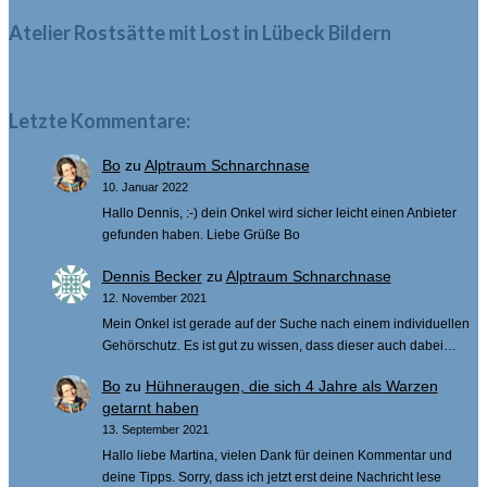
Atelier Rostsätte mit Lost in Lübeck Bildern
Letzte Kommentare:
Bo
zu
Alptraum Schnarchnase
10. Januar 2022
Hallo Dennis, :-) dein Onkel wird sicher leicht einen Anbieter
gefunden haben. Liebe Grüße Bo
Dennis Becker
zu
Alptraum Schnarchnase
12. November 2021
Mein Onkel ist gerade auf der Suche nach einem individuellen
Gehörschutz. Es ist gut zu wissen, dass dieser auch dabei…
Bo
zu
Hühneraugen, die sich 4 Jahre als Warzen
getarnt haben
13. September 2021
Hallo liebe Martina, vielen Dank für deinen Kommentar und
deine Tipps. Sorry, dass ich jetzt erst deine Nachricht lese