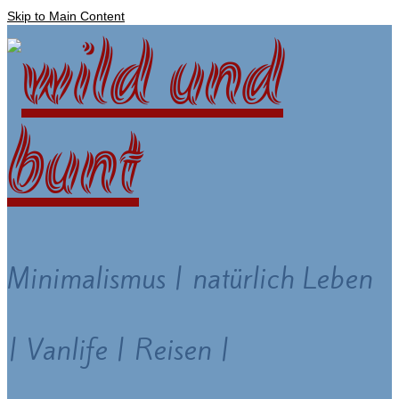
Skip to Main Content
Minimalismus | natürlich Leben
| Vanlife | Reisen |