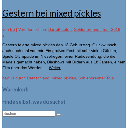
Gestern bei mixed pickles
von
Bo
|
Veröffentlicht in:
Barfußlaufen
,
Sohlenbrenner Tour 2016
|
2
Gestern feierte mixed pickles den 18 Geburtstag. Glückwunsch
auch noch mal von mir. Ein großes Fest mit sehr vielen Gästen,
Spiele Olympiade im Nieselregen, einer Radiosendung, die die
Mädels gemacht haben, Diashows mit Bildern aus 18 Jahren, einem
Film über das Werden …
Weiter
barfuß durch Deutschland
,
mixed pickles
,
Sohlenbrenner Tour
Warenkorb
Finde selbst, was du suchst
Suche
nach: