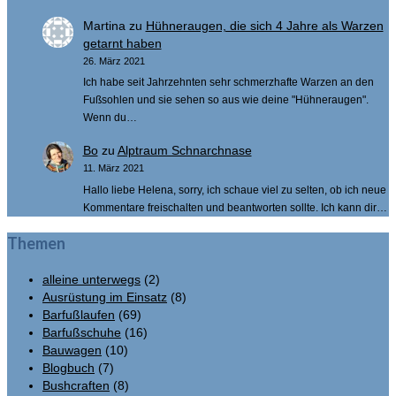
Martina
zu
Hühneraugen, die sich 4 Jahre als Warzen
getarnt haben
26. März 2021
Ich habe seit Jahrzehnten sehr schmerzhafte Warzen an den
Fußsohlen und sie sehen so aus wie deine "Hühneraugen".
Wenn du…
Bo
zu
Alptraum Schnarchnase
11. März 2021
Hallo liebe Helena, sorry, ich schaue viel zu selten, ob ich neue
Kommentare freischalten und beantworten sollte. Ich kann dir…
Themen
alleine unterwegs
(2)
Ausrüstung im Einsatz
(8)
Barfußlaufen
(69)
Barfußschuhe
(16)
Bauwagen
(10)
Blogbuch
(7)
Bushcraften
(8)