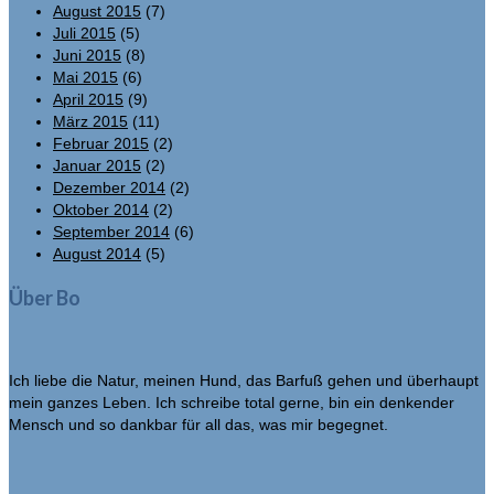
August 2015
(7)
Juli 2015
(5)
Juni 2015
(8)
Mai 2015
(6)
April 2015
(9)
März 2015
(11)
Februar 2015
(2)
Januar 2015
(2)
Dezember 2014
(2)
Oktober 2014
(2)
September 2014
(6)
August 2014
(5)
Über Bo
Ich liebe die Natur, meinen Hund, das Barfuß gehen und überhaupt
mein ganzes Leben. Ich schreibe total gerne, bin ein denkender
Mensch und so dankbar für all das, was mir begegnet.