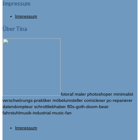
Impressum
Impressum
Über Tina
fotoraf maler photoshoper minimalist
verschwörungs-praktiker möbelumsteller comicleser pc-reparierer
datendompteur schrottliebhaber 80s-goth-doom-beat-
fahrstuhlmusik-industrial-music-fan
Impressum