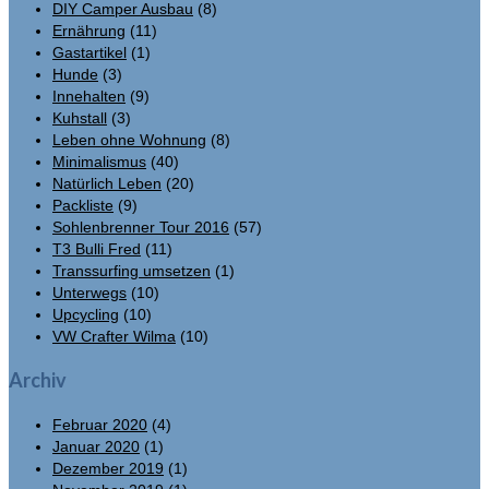
DIY Camper Ausbau
(8)
Ernährung
(11)
Gastartikel
(1)
Hunde
(3)
Innehalten
(9)
Kuhstall
(3)
Leben ohne Wohnung
(8)
Minimalismus
(40)
Natürlich Leben
(20)
Packliste
(9)
Sohlenbrenner Tour 2016
(57)
T3 Bulli Fred
(11)
Transsurfing umsetzen
(1)
Unterwegs
(10)
Upcycling
(10)
VW Crafter Wilma
(10)
Archiv
Februar 2020
(4)
Januar 2020
(1)
Dezember 2019
(1)