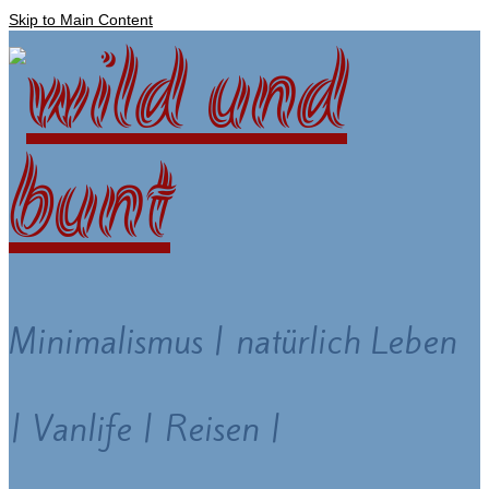
Skip to Main Content
Minimalismus | natürlich Leben
| Vanlife | Reisen |