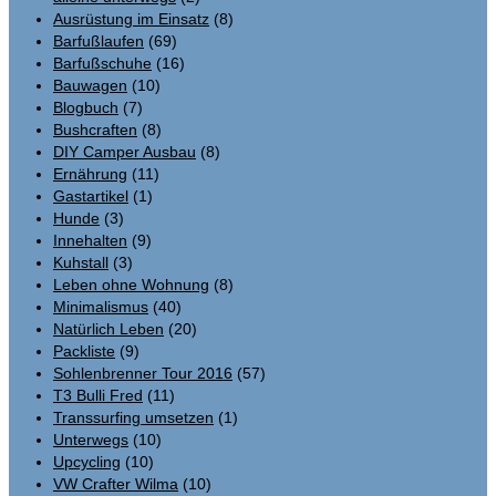
Ausrüstung im Einsatz
(8)
Barfußlaufen
(69)
Barfußschuhe
(16)
Bauwagen
(10)
Blogbuch
(7)
Bushcraften
(8)
DIY Camper Ausbau
(8)
Ernährung
(11)
Gastartikel
(1)
Hunde
(3)
Innehalten
(9)
Kuhstall
(3)
Leben ohne Wohnung
(8)
Minimalismus
(40)
Natürlich Leben
(20)
Packliste
(9)
Sohlenbrenner Tour 2016
(57)
T3 Bulli Fred
(11)
Transsurfing umsetzen
(1)
Unterwegs
(10)
Upcycling
(10)
VW Crafter Wilma
(10)