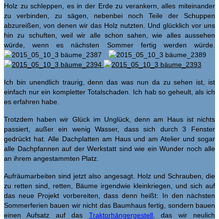
Holz zu schleppen, es in der Erde zu verankern, alles miteinander
zu verbinden, zu sägen, nebenbei noch Teile der Schuppen
abzureißen, von denen wir das Holz nutzten. Und glücklich vor uns
hin zu schuften, weil wir alle schon sahen, wie alles aussehen
würde, wenn es nächsten Sommer fertig werden würde.
Ich bin unendlich traurig, denn das was nun da zu sehen ist, ist
einfach nur ein kompletter Totalschaden. Ich hab so geheult, als ich
es erfahren habe.
Trotzdem haben wir Glück im Unglück, denn am Haus ist nichts
passiert, außer ein wenig Wasser, dass sich durch 3 Fenster
gedrückt hat. Alle Dachplatten am Haus und am Atelier und sogar
alle Dachpfannen auf der Werkstatt sind wie ein Wunder noch alle
an ihrem angestammten Platz.
Aufräumarbeiten sind jetzt also angesagt. Holz und Schrauben, die
zu retten sind, retten, Bäume irgendwie kleinkriegen, und sich auf
das neue Projekt vorbereiten, dass denn heißt: In den nächsten
Sommerferien bauen wir nicht das Baumhaus fertig, sondern bauen
einen Aufsatz auf das
Traktorhängergestell
, das wir neulich