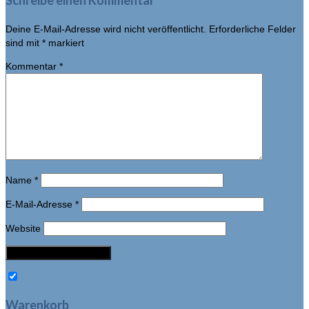
Schreibe einen Kommentar
Deine E-Mail-Adresse wird nicht veröffentlicht.
Erforderliche Felder
sind mit
*
markiert
Kommentar
*
Name
*
E-Mail-Adresse
*
Website
Warenkorb