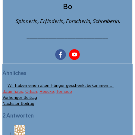
Bo
Spinnerin, Erfinderin, Forscherin, Schreiberin.
_____________________________________________
______________________________
Ähnliches
Wir haben einen alten Hänger geschenkt bekommen….
Baumhaus
,
Orkan
,
Reecke
,
Tornado
Vorheriger Beitrag
Nächster Beitrag
2 Antworten