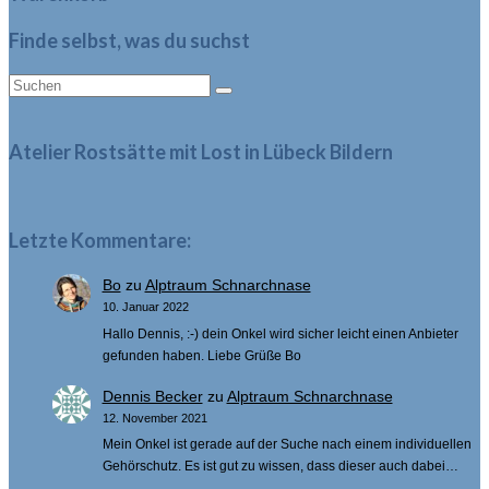
Finde selbst, was du suchst
Suche
nach:
Atelier Rostsätte mit Lost in Lübeck Bildern
Letzte Kommentare:
Bo
zu
Alptraum Schnarchnase
10. Januar 2022
Hallo Dennis, :-) dein Onkel wird sicher leicht einen Anbieter
gefunden haben. Liebe Grüße Bo
Dennis Becker
zu
Alptraum Schnarchnase
12. November 2021
Mein Onkel ist gerade auf der Suche nach einem individuellen
Gehörschutz. Es ist gut zu wissen, dass dieser auch dabei…