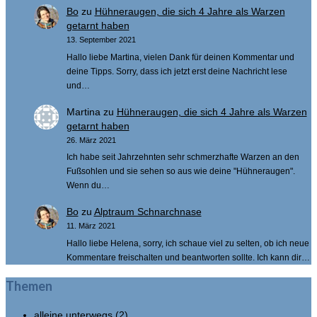
Bo
zu
Hühneraugen, die sich 4 Jahre als Warzen
getarnt haben
13. September 2021
Hallo liebe Martina, vielen Dank für deinen Kommentar und
deine Tipps. Sorry, dass ich jetzt erst deine Nachricht lese
und…
Martina
zu
Hühneraugen, die sich 4 Jahre als Warzen
getarnt haben
26. März 2021
Ich habe seit Jahrzehnten sehr schmerzhafte Warzen an den
Fußsohlen und sie sehen so aus wie deine "Hühneraugen".
Wenn du…
Bo
zu
Alptraum Schnarchnase
11. März 2021
Hallo liebe Helena, sorry, ich schaue viel zu selten, ob ich neue
Kommentare freischalten und beantworten sollte. Ich kann dir…
Themen
alleine unterwegs
(2)