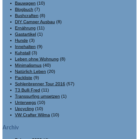
Bauwagen
(10)
Blogbuch
(7)
Bushcraften
(8)
DIY Camper Ausbau
(8)
Ernährung
(11)
Gastartikel
(1)
Hunde
(3)
Innehalten
(9)
Kuhstall
(3)
Leben ohne Wohnung
(8)
Minimalismus
(40)
Natürlich Leben
(20)
Packliste
(9)
Sohlenbrenner Tour 2016
(57)
T3 Bulli Fred
(11)
Transsurfing umsetzen
(1)
Unterwegs
(10)
Upcycling
(10)
VW Crafter Wilma
(10)
Archiv