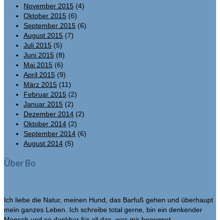
November 2015
(4)
Oktober 2015
(6)
September 2015
(6)
August 2015
(7)
Juli 2015
(5)
Juni 2015
(8)
Mai 2015
(6)
April 2015
(9)
März 2015
(11)
Februar 2015
(2)
Januar 2015
(2)
Dezember 2014
(2)
Oktober 2014
(2)
September 2014
(6)
August 2014
(5)
Über Bo
Ich liebe die Natur, meinen Hund, das Barfuß gehen und überhaupt
mein ganzes Leben. Ich schreibe total gerne, bin ein denkender
Mensch und so dankbar für all das, was mir begegnet.