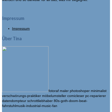
Impressum
Impressum
Über Tina
fotoraf maler photoshoper minimalist
verschwörungs-praktiker möbelumsteller comicleser pc-reparierer
datendompteur schrottliebhaber 80s-goth-doom-beat-
fahrstuhlmusik-industrial-music-fan