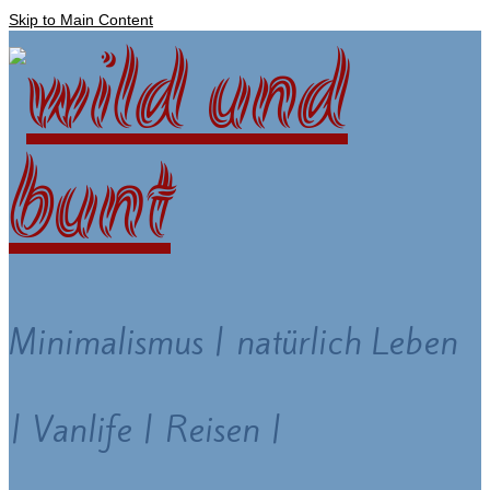
Skip to Main Content
Minimalismus | natürlich Leben
| Vanlife | Reisen |