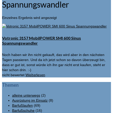
Spannungswandler
Einzelnes Ergebnis wird angezeigt
Votronic 3157 MobilPOWER SMI 600 Sinus
Spannungswandler
Noch haben wir ihn nicht gekauft, das wird aber in den nächsten
Tagen passieren. Und da ich jetzt schon so davon überzeugt bin,
dass er gut ist, sonst würde ich ihn gar nicht erst kaufen, steht er
hier schon drin. :-)
Weiterlesen
nicht bewertet
Themen
alleine unterwegs
(2)
Ausrüstung im Einsatz
(8)
Barfußlaufen
(69)
Barfußschuhe
(16)