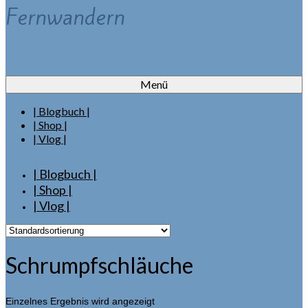
Fernwandern
Menü
| Blogbuch |
| Shop |
| Vlog |
| Blogbuch |
| Shop |
| Vlog |
Schrumpfschläuche
Einzelnes Ergebnis wird angezeigt