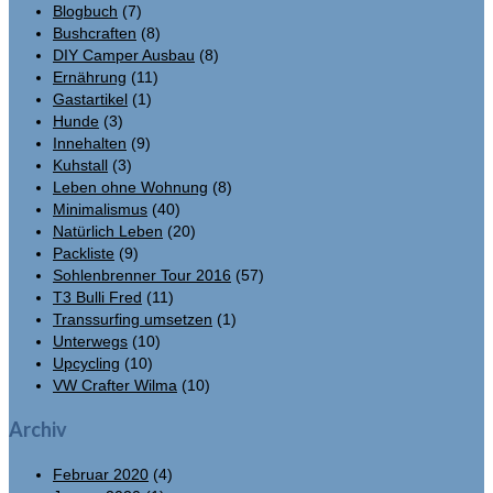
Blogbuch
(7)
Bushcraften
(8)
DIY Camper Ausbau
(8)
Ernährung
(11)
Gastartikel
(1)
Hunde
(3)
Innehalten
(9)
Kuhstall
(3)
Leben ohne Wohnung
(8)
Minimalismus
(40)
Natürlich Leben
(20)
Packliste
(9)
Sohlenbrenner Tour 2016
(57)
T3 Bulli Fred
(11)
Transsurfing umsetzen
(1)
Unterwegs
(10)
Upcycling
(10)
VW Crafter Wilma
(10)
Archiv
Februar 2020
(4)