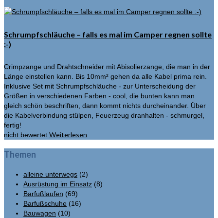
Schrumpfschläuche – falls es mal im Camper regnen sollte
:-)
Crimpzange und Drahtschneider mit Abisolierzange, die man in der
Länge einstellen kann. Bis 10mm² gehen da alle Kabel prima rein.
Inklusive Set mit Schrumpfschläuche - zur Unterscheidung der
Größen in verschiedenen Farben - cool, die bunten kann man
gleich schön beschriften, dann kommt nichts durcheinander. Über
die Kabelverbindung stülpen, Feuerzeug dranhalten - schmurgel,
fertig!
Weiterlesen
nicht bewertet
Themen
alleine unterwegs
(2)
Ausrüstung im Einsatz
(8)
Barfußlaufen
(69)
Barfußschuhe
(16)
Bauwagen
(10)