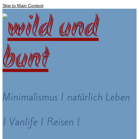
Skip to Main Content
Minimalismus | natürlich Leben
| Vanlife | Reisen |