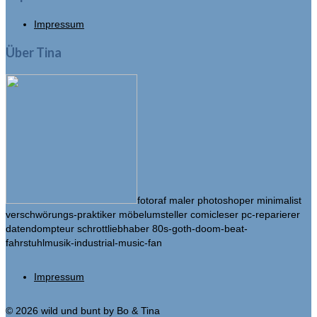
Impressum
Über Tina
fotoraf maler photoshoper minimalist
verschwörungs-praktiker möbelumsteller comicleser pc-reparierer
datendompteur schrottliebhaber 80s-goth-doom-beat-
fahrstuhlmusik-industrial-music-fan
Impressum
© 2026 wild und bunt by Bo & Tina