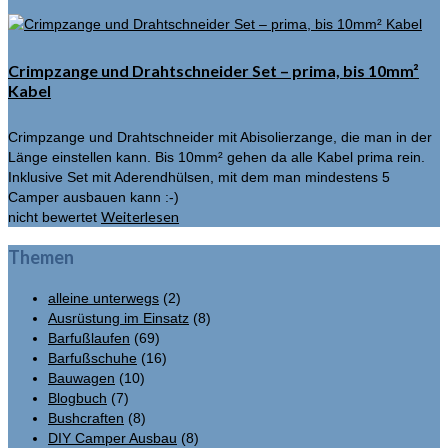
Crimpzange und Drahtschneider Set – prima, bis 10mm²
Kabel
Crimpzange und Drahtschneider mit Abisolierzange, die man in der
Länge einstellen kann. Bis 10mm² gehen da alle Kabel prima rein.
Inklusive Set mit Aderendhülsen, mit dem man mindestens 5
Camper ausbauen kann :-)
Weiterlesen
nicht bewertet
Themen
alleine unterwegs
(2)
Ausrüstung im Einsatz
(8)
Barfußlaufen
(69)
Barfußschuhe
(16)
Bauwagen
(10)
Blogbuch
(7)
Bushcraften
(8)
DIY Camper Ausbau
(8)