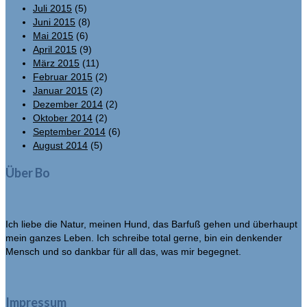
Juli 2015
(5)
Juni 2015
(8)
Mai 2015
(6)
April 2015
(9)
März 2015
(11)
Februar 2015
(2)
Januar 2015
(2)
Dezember 2014
(2)
Oktober 2014
(2)
September 2014
(6)
August 2014
(5)
Über Bo
Ich liebe die Natur, meinen Hund, das Barfuß gehen und überhaupt
mein ganzes Leben. Ich schreibe total gerne, bin ein denkender
Mensch und so dankbar für all das, was mir begegnet.
Impressum