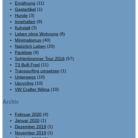
Ernährung
(11)
Gastartikel
(1)
Hunde
(3)
Innehalten
(9)
Kuhstall
(3)
Leben ohne Wohnung
(8)
Minimalismus
(40)
Natürlich Leben
(20)
Packliste
(9)
Sohlenbrenner Tour 2016
(57)
T3 Bulli Fred
(11)
Transsurfing umsetzen
(1)
Unterwegs
(10)
Upcycling
(10)
VW Crafter Wilma
(10)
Archiv
Februar 2020
(4)
Januar 2020
(1)
Dezember 2019
(1)
November 2019
(1)