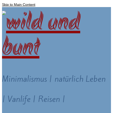
Skip to Main Content
Minimalismus | natürlich Leben
| Vanlife | Reisen |