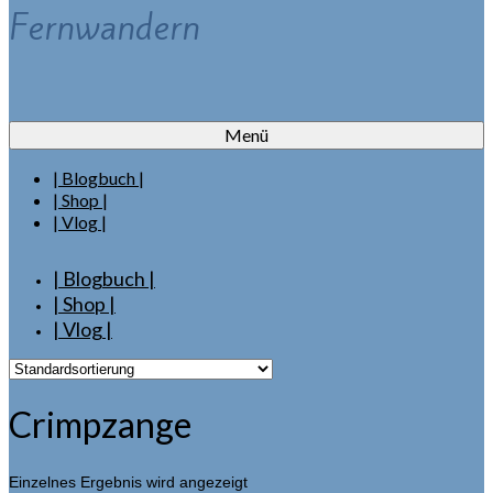
Fernwandern
Menü
| Blogbuch |
| Shop |
| Vlog |
| Blogbuch |
| Shop |
| Vlog |
Crimpzange
Einzelnes Ergebnis wird angezeigt