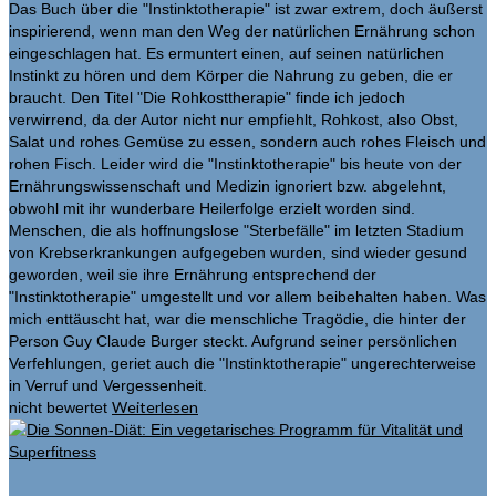
Das Buch über die "Instinktotherapie" ist zwar extrem, doch äußerst
inspirierend, wenn man den Weg der natürlichen Ernährung schon
eingeschlagen hat. Es ermuntert einen, auf seinen natürlichen
Instinkt zu hören und dem Körper die Nahrung zu geben, die er
braucht. Den Titel "Die Rohkosttherapie" finde ich jedoch
verwirrend, da der Autor nicht nur empfiehlt, Rohkost, also Obst,
Salat und rohes Gemüse zu essen, sondern auch rohes Fleisch und
rohen Fisch. Leider wird die "Instinktotherapie" bis heute von der
Ernährungswissenschaft und Medizin ignoriert bzw. abgelehnt,
obwohl mit ihr wunderbare Heilerfolge erzielt worden sind.
Menschen, die als hoffnungslose "Sterbefälle" im letzten Stadium
von Krebserkrankungen aufgegeben wurden, sind wieder gesund
geworden, weil sie ihre Ernährung entsprechend der
"Instinktotherapie" umgestellt und vor allem beibehalten haben. Was
mich enttäuscht hat, war die menschliche Tragödie, die hinter der
Person Guy Claude Burger steckt. Aufgrund seiner persönlichen
Verfehlungen, geriet auch die "Instinktotherapie" ungerechterweise
in Verruf und Vergessenheit.
Weiterlesen
nicht bewertet