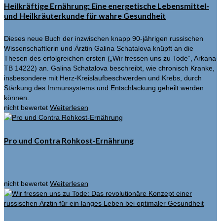
Heilkräftige Ernährung: Eine energetische Lebensmittel-
und Heilkräuterkunde für wahre Gesundheit
Dieses neue Buch der inzwischen knapp 90-jährigen russischen
Wissenschaftlerin und Ärztin Galina Schatalova knüpft an die
Thesen des erfolgreichen ersten („Wir fressen uns zu Tode“, Arkana
TB 14222) an. Galina Schatalova beschreibt, wie chronisch Kranke,
insbesondere mit Herz-Kreislaufbeschwerden und Krebs, durch
Stärkung des Immunsystems und Entschlackung geheilt werden
können.
Weiterlesen
nicht bewertet
Pro und Contra Rohkost-Ernährung
Weiterlesen
nicht bewertet