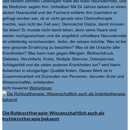
Seit seinem zehnten Lebensjahr hatte der Autor Neurodermitis, und
die Mediziner sagten ihm: Unheilbar! Mit 24 Jahren bekam er einen
akuten Haarausfall und der Facharzt erklärte ihm (nachdem er
gefragt worden war, ob er nicht gerade eine Chemotherapie
machte, was nicht der Fall war): Demnächst Glatze, damit müssen
Sie leben! Er musste nicht damit leben, denn seine Haare sind
wieder nachgewachsen und die angeblich unheilbare Neurodermitis
ist vollständig verschwunden. Jeder, der wissen möchte: Was ist bei
eine gesunde Ernährung zu beachten? Was ist die Ursache aller
Krankheiten? Was kann man gegen Allergien, Bluthochdruck,
Diabetes, Herzinfarkt, Krebs, Multiple Sklerose, Osteoporose,
Schlaganfall und die vielen anderen Krankheiten tun? wird hierin
Antworten in einzigartiger Qualität finden. Dieses Werk ist in
Zusammenarbeit mit Duzenden von Personen, darunter Ärzte und
Wissenschaftler, entstanden.
Weiterlesen
nicht bewertet
Die Rohkosttherapie: Wissenschaftlich auch als
Instinktotherapie bekannt