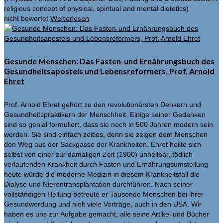
religious concept of physical, spiritual and mental dietetics)
Weiterlesen
nicht bewertet
Gesunde Menschen: Das Fasten-und Ernährungsbuch des
Gesundheitsapostels und Lebensreformers, Prof. Arnold
Ehret
Prof. Arnold Ehret gehört zu den revolutionärsten Denkern und
Gesundheitspraktikern der Menschheit. Einige seiner Gedanken
sind so genial formuliert, dass sie noch in 500 Jahren modern sein
werden. Sie sind einfach zeitlos, denn sie zeigen dem Menschen
den Weg aus der Sackgasse der Krankheiten. Ehret heilte sich
selbst von einer zur damaligen Zeit (1900) unheilbar, tödlich
verlaufenden Krankheit durch Fasten und Ernährungsumstellung
heute würde die moderne Medizin in diesem Krankheitsfall die
Dialyse und Nierentransplantation durchführen. Nach seiner
vollständigen Heilung betreute er Tausende Menschen bei ihrer
Gesundwerdung und hielt viele Vorträge, auch in den USA. Wir
haben es uns zur Aufgabe gemacht, alle seine Artikel und Bücher