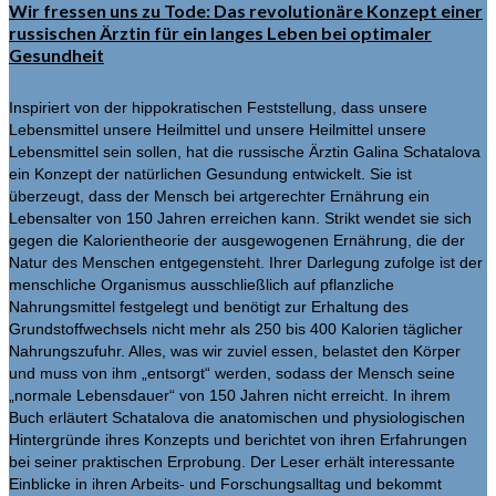
Wir fressen uns zu Tode: Das revolutionäre Konzept einer
russischen Ärztin für ein langes Leben bei optimaler
Gesundheit
Inspiriert von der hippokratischen Feststellung, dass unsere
Lebensmittel unsere Heilmittel und unsere Heilmittel unsere
Lebensmittel sein sollen, hat die russische Ärztin Galina Schatalova
ein Konzept der natürlichen Gesundung entwickelt. Sie ist
überzeugt, dass der Mensch bei artgerechter Ernährung ein
Lebensalter von 150 Jahren erreichen kann. Strikt wendet sie sich
gegen die Kalorientheorie der ausgewogenen Ernährung, die der
Natur des Menschen entgegensteht. Ihrer Darlegung zufolge ist der
menschliche Organismus ausschließlich auf pflanzliche
Nahrungsmittel festgelegt und benötigt zur Erhaltung des
Grundstoffwechsels nicht mehr als 250 bis 400 Kalorien täglicher
Nahrungszufuhr. Alles, was wir zuviel essen, belastet den Körper
und muss von ihm „entsorgt“ werden, sodass der Mensch seine
„normale Lebensdauer“ von 150 Jahren nicht erreicht. In ihrem
Buch erläutert Schatalova die anatomischen und physiologischen
Hintergründe ihres Konzepts und berichtet von ihren Erfahrungen
bei seiner praktischen Erprobung. Der Leser erhält interessante
Einblicke in ihren Arbeits- und Forschungsalltag und bekommt