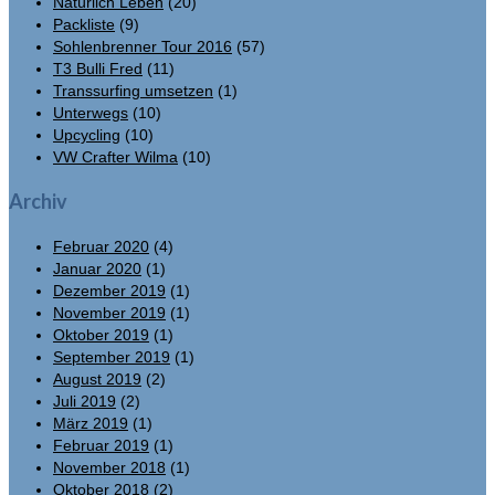
Natürlich Leben
(20)
Packliste
(9)
Sohlenbrenner Tour 2016
(57)
T3 Bulli Fred
(11)
Transsurfing umsetzen
(1)
Unterwegs
(10)
Upcycling
(10)
VW Crafter Wilma
(10)
Archiv
Februar 2020
(4)
Januar 2020
(1)
Dezember 2019
(1)
November 2019
(1)
Oktober 2019
(1)
September 2019
(1)
August 2019
(2)
Juli 2019
(2)
März 2019
(1)
Februar 2019
(1)
November 2018
(1)
Oktober 2018
(2)