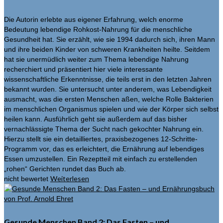
Die Autorin erlebte aus eigener Erfahrung, welch enorme
Bedeutung lebendige Rohkost-Nahrung für die menschliche
Gesundheit hat. Sie erzählt, wie sie 1994 dadurch sich, ihren Mann
und ihre beiden Kinder von schweren Krankheiten heilte. Seitdem
hat sie unermüdlich weiter zum Thema lebendige Nahrung
recherchiert und präsentiert hier viele interessante
wissenschaftliche Erkenntnisse, die teils erst in den letzten Jahren
bekannt wurden. Sie untersucht unter anderem, was Lebendigkeit
ausmacht, was die ersten Menschen aßen, welche Rolle Bakterien
im menschlichen Organismus spielen und wie der Körper sich selbst
heilen kann. Ausführlich geht sie außerdem auf das bisher
vernachlässigte Thema der Sucht nach gekochter Nahrung ein.
Hierzu stellt sie ein detailliertes, praxisbezogenes 12-Schritte-
Programm vor, das es erleichtert, die Ernährung auf lebendiges
Essen umzustellen. Ein Rezeptteil mit einfach zu erstellenden
„rohen“ Gerichten rundet das Buch ab.
Weiterlesen
nicht bewertet
Gesunde Menschen Band 2: Das Fasten – und