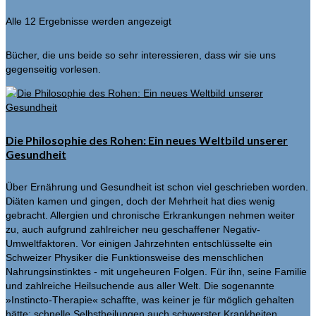
Alle 12 Ergebnisse werden angezeigt
Bücher, die uns beide so sehr interessieren, dass wir sie uns
gegenseitig vorlesen.
Die Philosophie des Rohen: Ein neues Weltbild unserer
Gesundheit
Über Ernährung und Gesundheit ist schon viel geschrieben worden.
Diäten kamen und gingen, doch der Mehrheit hat dies wenig
gebracht. Allergien und chronische Erkrankungen nehmen weiter
zu, auch aufgrund zahlreicher neu geschaffener Negativ-
Umweltfaktoren. Vor einigen Jahrzehnten entschlüsselte ein
Schweizer Physiker die Funktionsweise des menschlichen
Nahrungsinstinktes - mit ungeheuren Folgen. Für ihn, seine Familie
und zahlreiche Heilsuchende aus aller Welt. Die sogenannte
»Instincto-Therapie« schaffte, was keiner je für möglich gehalten
hätte: schnelle Selbstheilungen auch schwerster Krankheiten