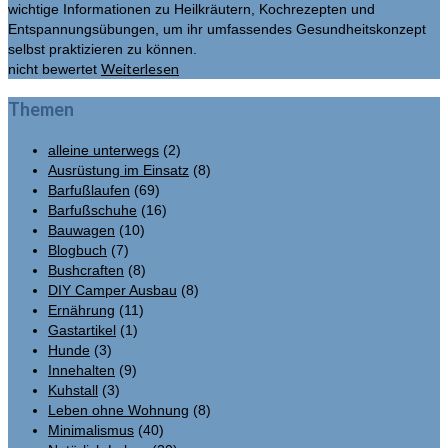
wichtige Informationen zu Heilkräutern, Kochrezepten und
Entspannungsübungen, um ihr umfassendes Gesundheitskonzept
selbst praktizieren zu können.
Weiterlesen
nicht bewertet
Themen
alleine unterwegs
(2)
Ausrüstung im Einsatz
(8)
Barfußlaufen
(69)
Barfußschuhe
(16)
Bauwagen
(10)
Blogbuch
(7)
Bushcraften
(8)
DIY Camper Ausbau
(8)
Ernährung
(11)
Gastartikel
(1)
Hunde
(3)
Innehalten
(9)
Kuhstall
(3)
Leben ohne Wohnung
(8)
Minimalismus
(40)