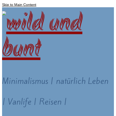
Skip to Main Content
Minimalismus | natürlich Leben
| Vanlife | Reisen |