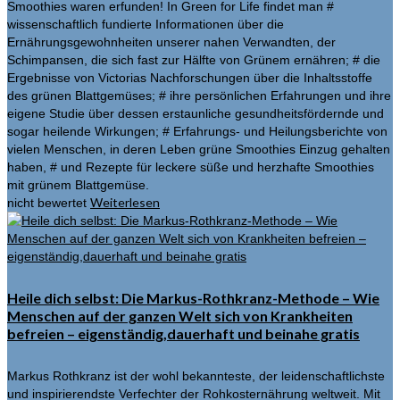
Smoothies waren erfunden! In Green for Life findet man #
wissenschaftlich fundierte Informationen über die
Ernährungsgewohnheiten unserer nahen Verwandten, der
Schimpansen, die sich fast zur Hälfte von Grünem ernähren; # die
Ergebnisse von Victorias Nachforschungen über die Inhaltsstoffe
des grünen Blattgemüses; # ihre persönlichen Erfahrungen und ihre
eigene Studie über dessen erstaunliche gesundheitsfördernde und
sogar heilende Wirkungen; # Erfahrungs- und Heilungsberichte von
vielen Menschen, in deren Leben grüne Smoothies Einzug gehalten
haben, # und Rezepte für leckere süße und herzhafte Smoothies
mit grünem Blattgemüse.
Weiterlesen
nicht bewertet
Heile dich selbst: Die Markus-Rothkranz-Methode – Wie
Menschen auf der ganzen Welt sich von Krankheiten
befreien – eigenständig,dauerhaft und beinahe gratis
Markus Rothkranz ist der wohl bekannteste, der leidenschaftlichste
und inspirierendste Verfechter der Rohkosternährung weltweit. Mit