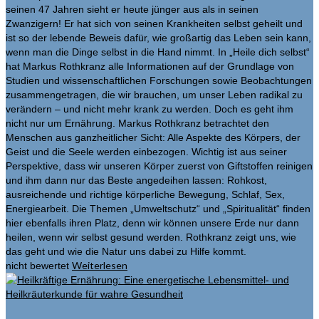
seinen 47 Jahren sieht er heute jünger aus als in seinen
Zwanzigern! Er hat sich von seinen Krankheiten selbst geheilt und
ist so der lebende Beweis dafür, wie großartig das Leben sein kann,
wenn man die Dinge selbst in die Hand nimmt. In „Heile dich selbst“
hat Markus Rothkranz alle Informationen auf der Grundlage von
Studien und wissenschaftlichen Forschungen sowie Beobachtungen
zusammengetragen, die wir brauchen, um unser Leben radikal zu
verändern – und nicht mehr krank zu werden. Doch es geht ihm
nicht nur um Ernährung. Markus Rothkranz betrachtet den
Menschen aus ganzheitlicher Sicht: Alle Aspekte des Körpers, der
Geist und die Seele werden einbezogen. Wichtig ist aus seiner
Perspektive, dass wir unseren Körper zuerst von Giftstoffen reinigen
und ihm dann nur das Beste angedeihen lassen: Rohkost,
ausreichende und richtige körperliche Bewegung, Schlaf, Sex,
Energiearbeit. Die Themen „Umweltschutz“ und „Spiritualität“ finden
hier ebenfalls ihren Platz, denn wir können unsere Erde nur dann
heilen, wenn wir selbst gesund werden. Rothkranz zeigt uns, wie
das geht und wie die Natur uns dabei zu Hilfe kommt.
Weiterlesen
nicht bewertet