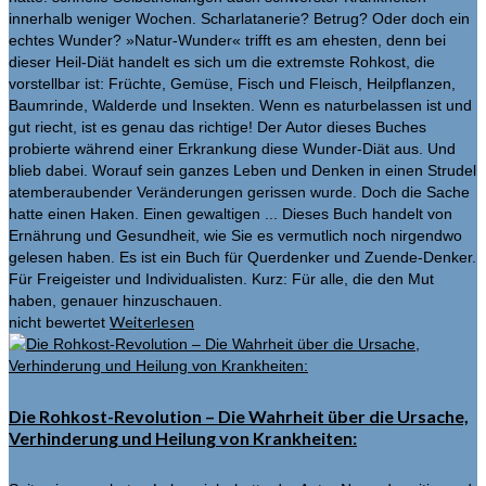
innerhalb weniger Wochen. Scharlatanerie? Betrug? Oder doch ein
echtes Wunder? »Natur-Wunder« trifft es am ehesten, denn bei
dieser Heil-Diät handelt es sich um die extremste Rohkost, die
vorstellbar ist: Früchte, Gemüse, Fisch und Fleisch, Heilpflanzen,
Baumrinde, Walderde und Insekten. Wenn es naturbelassen ist und
gut riecht, ist es genau das richtige! Der Autor dieses Buches
probierte während einer Erkrankung diese Wunder-Diät aus. Und
blieb dabei. Worauf sein ganzes Leben und Denken in einen Strudel
atemberaubender Veränderungen gerissen wurde. Doch die Sache
hatte einen Haken. Einen gewaltigen ... Dieses Buch handelt von
Ernährung und Gesundheit, wie Sie es vermutlich noch nirgendwo
gelesen haben. Es ist ein Buch für Querdenker und Zuende-Denker.
Für Freigeister und Individualisten. Kurz: Für alle, die den Mut
haben, genauer hinzuschauen.
Weiterlesen
nicht bewertet
Die Rohkost-Revolution – Die Wahrheit über die Ursache,
Verhinderung und Heilung von Krankheiten: