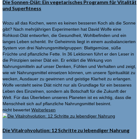
Die Sonnen-Diät: Ein vegetarisches Programm für Vitalität
und Superfitness
Wozu all das Kochen, wenn es keinen besseren Koch als die Sonne
gibt? Nach mehrjährigen Experimenten hat David Wolfe eine
Rohkost-Diät entworfen, die Gesundheit, Wohlbefinden und ein
langes Leben schenkt. Ihr Geheimnis liegt in einem ausbalancierten
System von drei Nahrungsmittelgruppen: Blattgemüse, süße
Früchte und pflanzliche Fette. In 36 Lektionen führt er den Leser in
die Prinzipien seiner Diät ein. Er erklärt die Wirkung von
Nahrungsmitteln auf unser Denken, Fühlen und Verhalten und zeigt,
wie wir Nahrungsmittel einsetzen können, um unsere Spiritualität zu
wecken, Ausdauer zu gewinnen und geistige Klarheit zu erlangen.
Wolfe versteht seine Diät nicht nur als Grundlage für ein besseres
Leben des Einzelnen, sondern als Botschaft für die Zukunft der
Welt. Für das Überleben unseres Planeten ist es wichtig, dass die
Menschheit sich auf pflanzliche Nahrungsmittel besinnt.
Weiterlesen
nicht bewertet
Die Vitalrohvolution: 12 Schritte zu lebendiger Nahrung